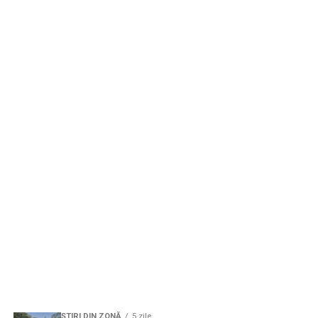
ŞTIRI DIN ZONĂ
5 zile