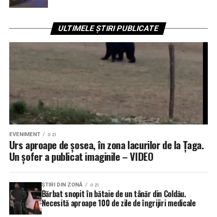
ULTIMELE ȘTIRI PUBLICATE
EVENIMENT
o zi
Urs aproape de șosea, în zona lacurilor de la Țaga.
Un șofer a publicat imaginile – VIDEO
ŞTIRI DIN ZONĂ
o zi
Bărbat snopit în bătaie de un tânăr din Coldău.
Necesită aproape 100 de zile de îngrijiri medicale