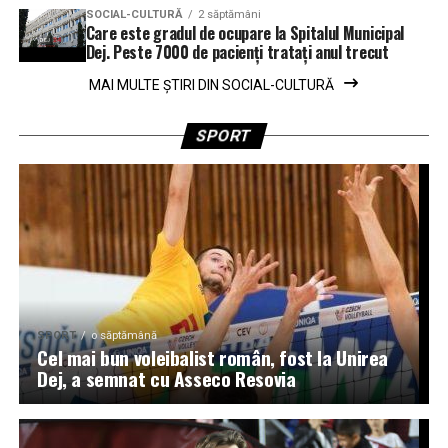
SOCIAL-CULTURĂ
2 săptămâni
Care este gradul de ocupare la Spitalul Municipal
Dej. Peste 7000 de pacienți tratați anul trecut
MAI MULTE ȘTIRI DIN SOCIAL-CULTURĂ
SPORT
SPORT
o săptămână
Cel mai bun voleibalist român, fost la Unirea
Dej, a semnat cu Asseco Resovia