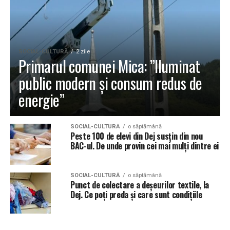
SOCIAL-CULTURĂ
2 zile
Primarul comunei Mica: ”Iluminat
public modern și consum redus de
energie”
SOCIAL-CULTURĂ
o săptămână
Peste 100 de elevi din Dej susțin din nou
BAC-ul. De unde provin cei mai mulți dintre ei
SOCIAL-CULTURĂ
o săptămână
Punct de colectare a deșeurilor textile, la
Dej. Ce poți preda și care sunt condițiile