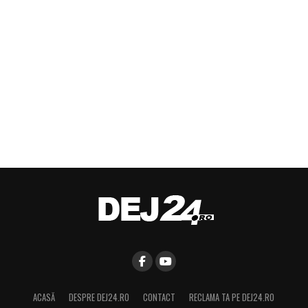
ACASĂ
DESPRE DEJ24.RO
CONTACT
RECLAMA TA PE DEJ24.RO