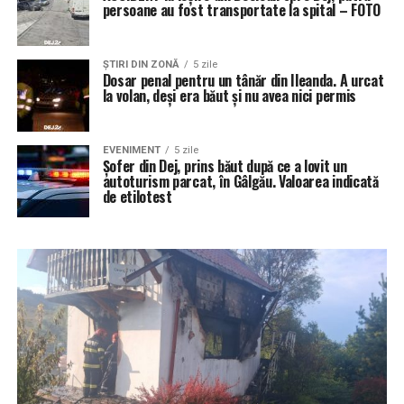
persoane au fost transportate la spital – FOTO
ŞTIRI DIN ZONĂ
5 zile
Dosar penal pentru un tânăr din Ileanda. A urcat
la volan, deși era băut și nu avea nici permis
EVENIMENT
5 zile
Șofer din Dej, prins băut după ce a lovit un
autoturism parcat, în Gâlgău. Valoarea indicată
de etilotest