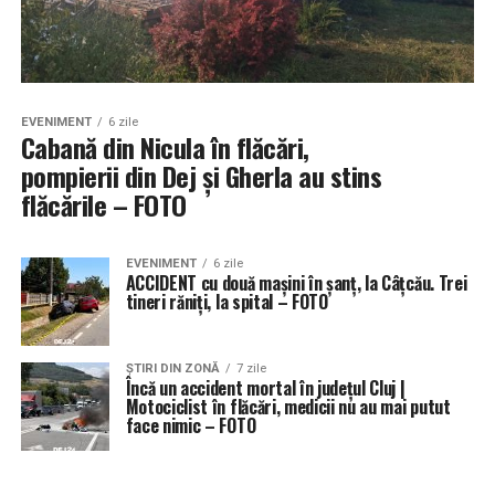
EVENIMENT
6 zile
Cabană din Nicula în flăcări,
pompierii din Dej și Gherla au stins
flăcările – FOTO
EVENIMENT
6 zile
ACCIDENT cu două mașini în șanț, la Câțcău. Trei
tineri răniți, la spital – FOTO
ŞTIRI DIN ZONĂ
7 zile
Încă un accident mortal în județul Cluj |
Motociclist în flăcări, medicii nu au mai putut
face nimic – FOTO