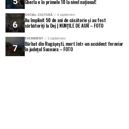
Gherla e în primele 10 la nivel național!
SOCIAL-CULTURĂ
4 săptămâni
Au împlinit 50 de ani de căsătorie și au fost
sărbătoriți la Dej | NUNȚILE DE AUR – FOTO
EVENIMENT
2 săptămâni
Bărbat din Rugășești, mort într-un accident feroviar
în județul Suceava – FOTO