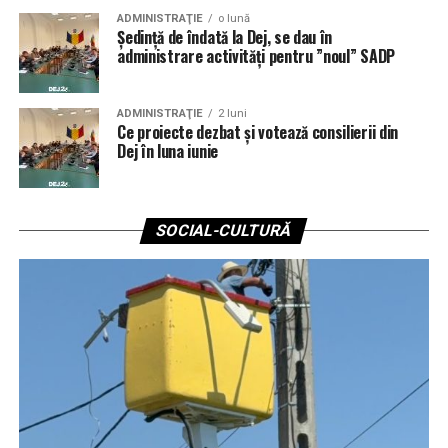
ADMINISTRAŢIE
o lună
Ședință de îndată la Dej, se dau în
administrare activități pentru ”noul” SADP
ADMINISTRAŢIE
2 luni
Ce proiecte dezbat și votează consilierii din
Dej în luna iunie
SOCIAL-CULTURĂ