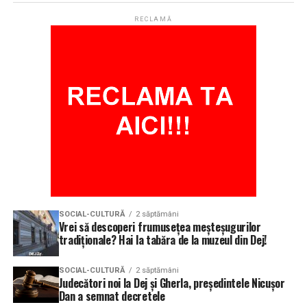
RECLAMĂ
SOCIAL-CULTURĂ
2 săptămâni
Vrei să descoperi frumusețea meșteșugurilor
tradiționale? Hai la tabăra de la muzeul din Dej!
SOCIAL-CULTURĂ
2 săptămâni
Judecători noi la Dej și Gherla, președintele Nicușor
Dan a semnat decretele