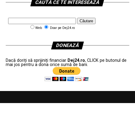
CAUTĂ CE TE INTERESEAZĂ
Web
Doar pe Dej24.ro
DONEAZĂ
Dacă doriți să sprijiniți financiar
Dej24.ro
, CLICK pe butonul de
mai jos pentru a dona orice sumă de bani.