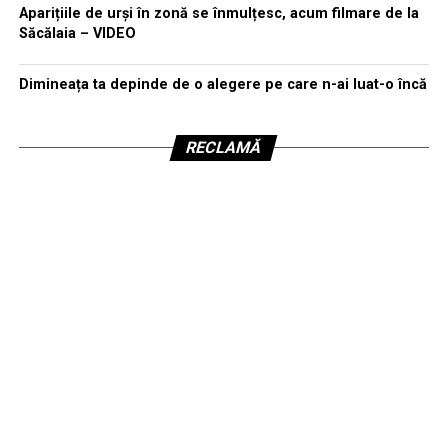
Aparițiile de urși în zonă se înmulțesc, acum filmare de la
Săcălaia – VIDEO
Dimineața ta depinde de o alegere pe care n-ai luat-o încă
RECLAMĂ