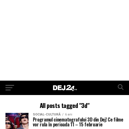
All posts tagged "3d"
SOCIAL-CULTURĂ
6 ani
Programul cinematografului 3D din Dej! Ce filme
vor rula în perioada 11 – 15 februarie