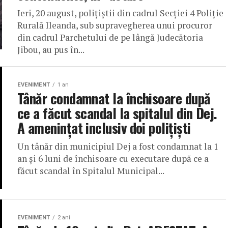
Ieri, 20 august, polițiștii din cadrul Secției 4 Poliție
Rurală Ileanda, sub supravegherea unui procuror
din cadrul Parchetului de pe lângă Judecătoria
Jibou, au pus în...
EVENIMENT
1 an
Tânăr condamnat la închisoare după
ce a făcut scandal la spitalul din Dej.
A amenințat inclusiv doi polițiști
Un tânăr din municipiul Dej a fost condamnat la 1
an și 6 luni de închisoare cu executare după ce a
făcut scandal în Spitalul Municipal...
EVENIMENT
2 ani