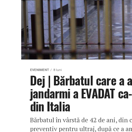
EVENIMENT
8 luni
Dej | Bărbatul care a a
jandarmi a EVADAT ca-
din Italia
Bărbatul în vârstă de 42 de ani, din 
preventiv pentru ultraj, după ce a a