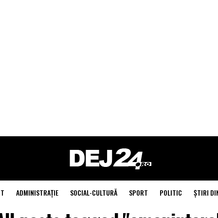
NT
ADMINISTRAŢIE
SOCIAL-CULTURĂ
SPORT
POLITIC
ŞTIRI DI