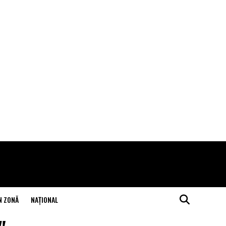
N ZONĂ
NAŢIONAL