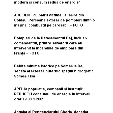
modern și consum redus de energie”
ACCIDENT cu patru victime, la ieșire din
Coldău. Persoană extrasă de pompieri dintr-o
mașină, combustil pe carosabil – FOTO
Pompieri de la Detașamentul Dej, inclusiv
comandantul, printre salvatorii care au
intervenit la incendiile de amploare din
Franța – FOTO
Debite minime istorice pe Someș la Dej,
seceta afectează puternic spațiul hidrografic
Someș-Tisa
APEL la populație, companii și instituții:
REDUCEȚI consumul de energie în intervalul
orar 19:00-23:00!
Angajat al Penitenciarului Gherla, decedat