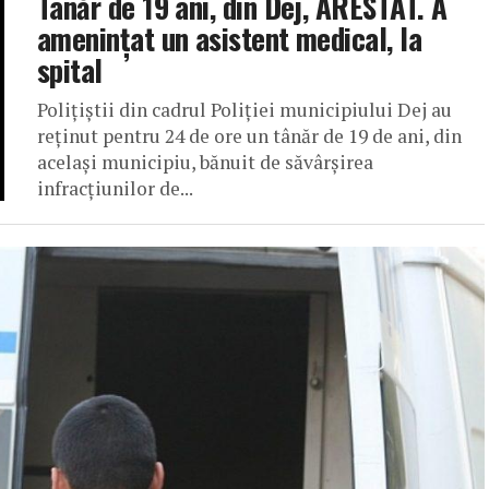
Tânăr de 19 ani, din Dej, ARESTAT. A
amenințat un asistent medical, la
spital
Polițiștii din cadrul Poliției municipiului Dej au
reținut pentru 24 de ore un tânăr de 19 de ani, din
același municipiu, bănuit de săvârșirea
infracțiunilor de...