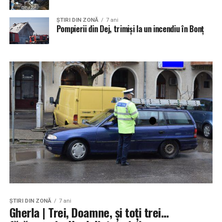
ŞTIRI DIN ZONĂ
7 ani
Pompierii din Dej, trimiși la un incendiu în Bonț
ŞTIRI DIN ZONĂ
7 ani
Gherla | Trei, Doamne, și toți trei…