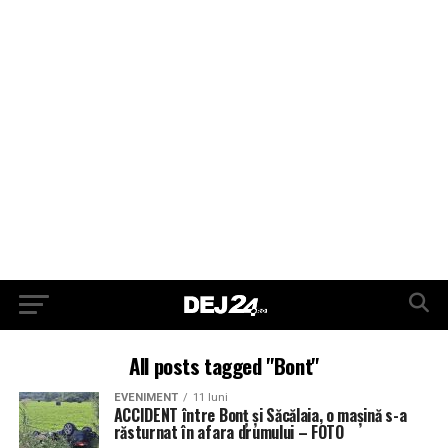
All posts tagged "Bont"
EVENIMENT
11 luni
ACCIDENT între Bonț și Săcălaia, o mașină s-a
răsturnat în afara drumului – FOTO