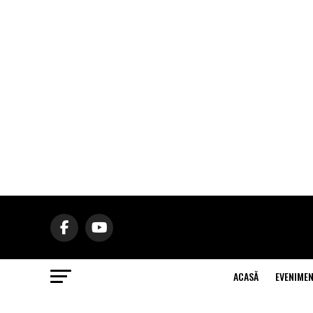
ACASĂ
EVENIME