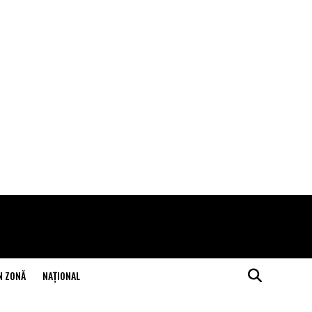
N ZONĂ
NAŢIONAL