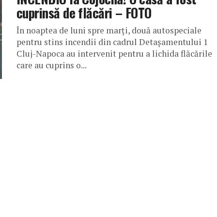
cuprinsă de flăcări – FOTO
În noaptea de luni spre marți, două autospeciale
pentru stins incendii din cadrul Detașamentului 1
Cluj-Napoca au intervenit pentru a lichida flăcările
care au cuprins o...