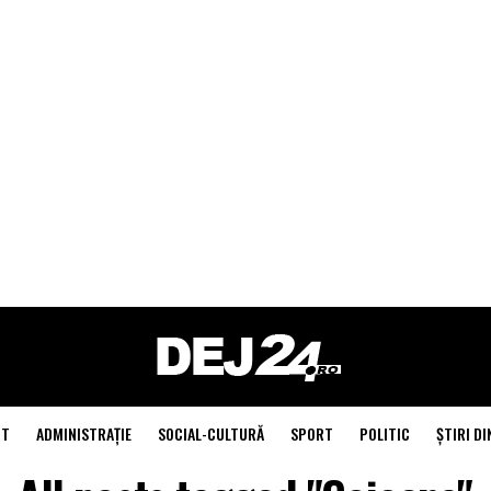
NT
ADMINISTRAŢIE
SOCIAL-CULTURĂ
SPORT
POLITIC
ŞTIRI DI