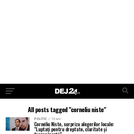
All posts tagged "corneliu niste"
POLITIC
10 ani
Corneliu Niste, surpriza alegerilor locale:
”Luptați pentru dreptate, claritate și