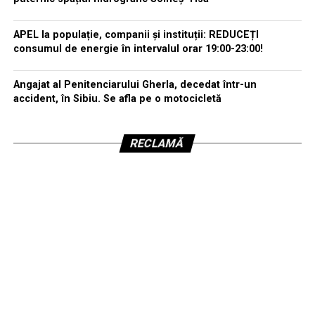
APEL la populație, companii și instituții: REDUCEȚI
consumul de energie în intervalul orar 19:00-23:00!
Angajat al Penitenciarului Gherla, decedat într-un
accident, în Sibiu. Se afla pe o motocicletă
RECLAMĂ