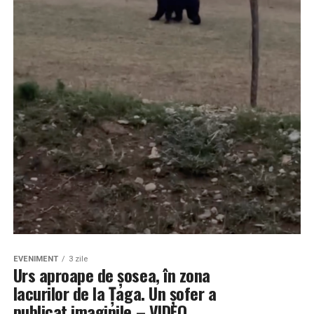
EVENIMENT
3 zile
Urs aproape de șosea, în zona
lacurilor de la Țaga. Un șofer a
publicat imaginile – VIDEO