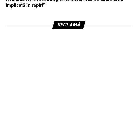
implicată în răpiri”
RECLAMĂ