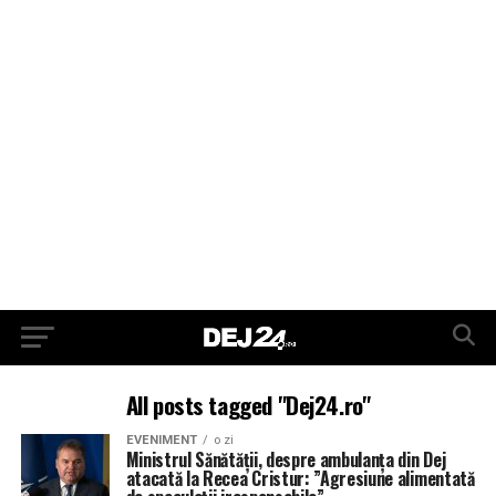
All posts tagged "Dej24.ro"
EVENIMENT
o zi
Ministrul Sănătății, despre ambulanța din Dej
atacată la Recea Cristur: ”Agresiune alimentată