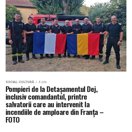
SOCIAL-CULTURĂ
4 zile
Pompieri de la Detașamentul Dej,
inclusiv comandantul, printre
salvatorii care au intervenit la
incendiile de amploare din Franța –
FOTO