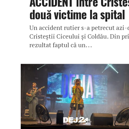
ACCIDENT între Cristeș
două victime la spital
Un accident rutier s-a petrecut azi-
Cristeștii Ciceului și Coldău. Din pri
rezultat faptul că un...