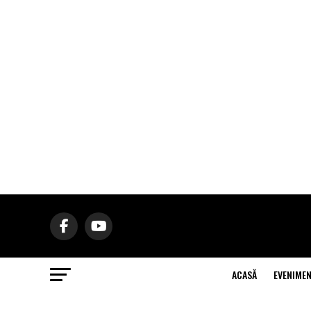
ACASĂ
EVENIME