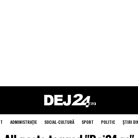
NT
ADMINISTRAŢIE
SOCIAL-CULTURĂ
SPORT
POLITIC
ŞTIRI DI