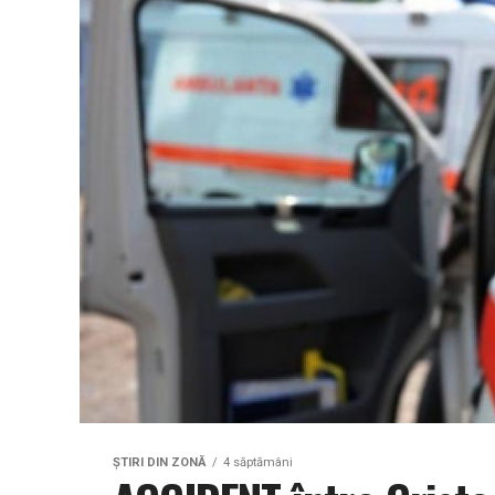
ŞTIRI DIN ZONĂ
4 săptămâni