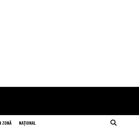
N ZONĂ
NAŢIONAL