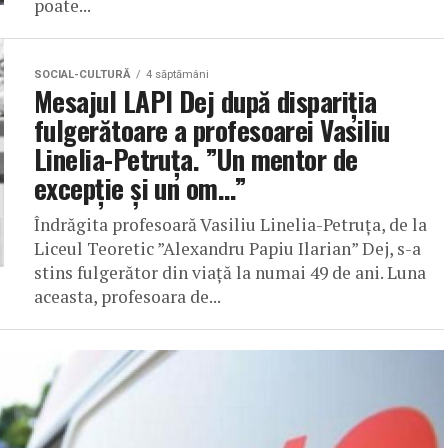
poate...
SOCIAL-CULTURĂ
4 săptămâni
Mesajul LAPI Dej după dispariția
fulgerătoare a profesoarei Vasiliu
Linelia-Petruța. ”Un mentor de
excepție și un om…”
Îndrăgita profesoară Vasiliu Linelia-Petruța, de la
Liceul Teoretic ”Alexandru Papiu Ilarian” Dej, s-a
stins fulgerător din viață la numai 49 de ani. Luna
aceasta, profesoara de...