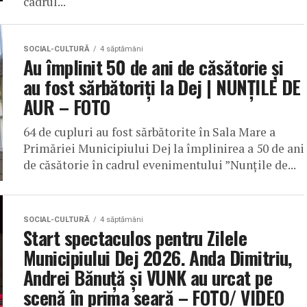
cadrul...
SOCIAL-CULTURĂ
4 săptămâni
Au împlinit 50 de ani de căsătorie și
au fost sărbătoriți la Dej | NUNȚILE DE
AUR – FOTO
64 de cupluri au fost sărbătorite în Sala Mare a
Primăriei Municipiului Dej la împlinirea a 50 de ani
de căsătorie în cadrul evenimentului ”Nunțile de...
SOCIAL-CULTURĂ
4 săptămâni
Start spectaculos pentru Zilele
Municipiului Dej 2026. Anda Dimitriu,
Andrei Bănuță și VUNK au urcat pe
scenă în prima seară – FOTO/ VIDEO