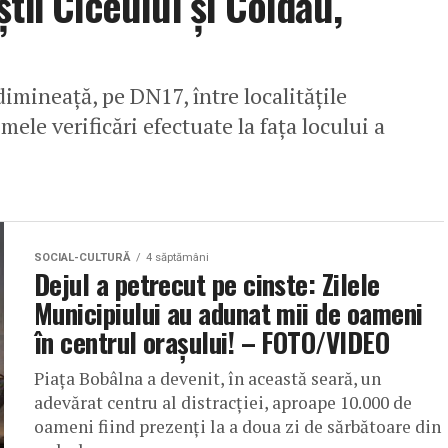
tii Ciceului și Coldău,
dimineață, pe DN17, între localitățile
mele verificări efectuate la fața locului a
SOCIAL-CULTURĂ
4 săptămâni
Dejul a petrecut pe cinste: Zilele
Municipiului au adunat mii de oameni
în centrul orașului! – FOTO/VIDEO
Piața Bobâlna a devenit, în această seară, un
adevărat centru al distracției, aproape 10.000 de
oameni fiind prezenți la a doua zi de sărbătoare din