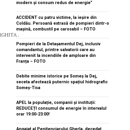
modern și consum redus de energie”
ACCIDENT cu patru victime, la ieșire din
Coldău. Persoană extrasă de pompieri dintr-o
mașină, combustil pe carosabil – FOTO
RGHITA .
Pompieri de la Detașamentul Dej, inclusiv
comandantul, printre salvatorii care au
intervenit la incendiile de amploare din
Franța – FOTO
Debite minime istorice pe Someș la Dej,
seceta afectează puternic spațiul hidrografic
Someș-Tisa
APEL la populație, companii și instituții:
REDUCEȚI consumul de energie în intervalul
orar 19:00-23:00!
Angajat al Penitenciarului Gherla, decedat