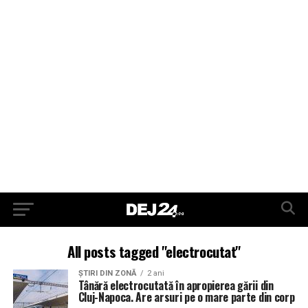
All posts tagged "electrocutat"
ŞTIRI DIN ZONĂ
2 ani
Tânără electrocutată în apropierea gării din
Cluj-Napoca. Are arsuri pe o mare parte din corp