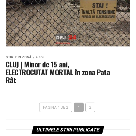
ŞTIRI DIN ZONĂ
6 ani
CLUJ | Minor de 15 ani,
ELECTROCUTAT MORTAL în zona Pata
Rât
PAGINA 1 DE 2
1
2
ULTIMELE ȘTIRI PUBLICATE