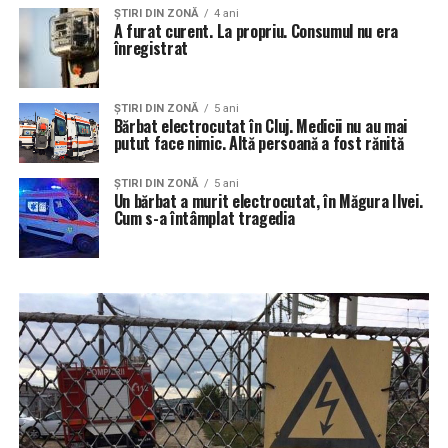
ŞTIRI DIN ZONĂ
4 ani
A furat curent. La propriu. Consumul nu era
înregistrat
ŞTIRI DIN ZONĂ
5 ani
Bărbat electrocutat în Cluj. Medicii nu au mai
putut face nimic. Altă persoană a fost rănită
ŞTIRI DIN ZONĂ
5 ani
Un bărbat a murit electrocutat, în Măgura Ilvei.
Cum s-a întâmplat tragedia