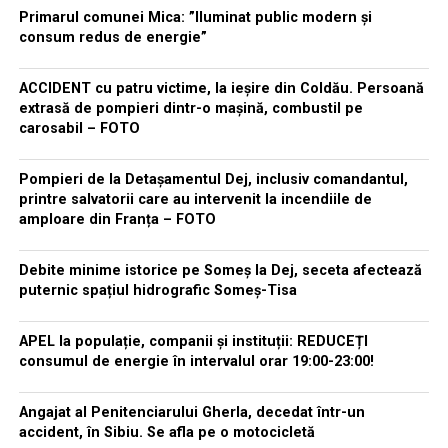
Primarul comunei Mica: ”Iluminat public modern și
consum redus de energie”
ACCIDENT cu patru victime, la ieșire din Coldău. Persoană
extrasă de pompieri dintr-o mașină, combustil pe
carosabil – FOTO
Pompieri de la Detașamentul Dej, inclusiv comandantul,
printre salvatorii care au intervenit la incendiile de
amploare din Franța – FOTO
Debite minime istorice pe Someș la Dej, seceta afectează
puternic spațiul hidrografic Someș-Tisa
APEL la populație, companii și instituții: REDUCEȚI
consumul de energie în intervalul orar 19:00-23:00!
Angajat al Penitenciarului Gherla, decedat într-un
accident, în Sibiu. Se afla pe o motocicletă