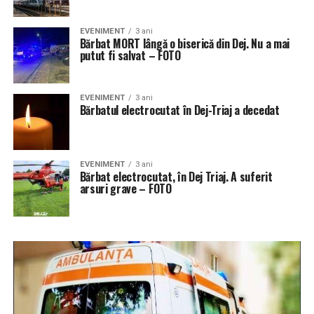
EVENIMENT
3 ani
Bărbat MORT lângă o biserică din Dej. Nu a mai
putut fi salvat – FOTO
EVENIMENT
3 ani
Bărbatul electrocutat în Dej-Triaj a decedat
EVENIMENT
3 ani
Bărbat electrocutat, în Dej Triaj. A suferit
arsuri grave – FOTO