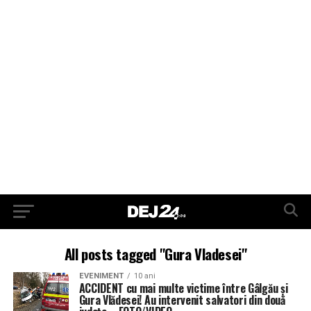
All posts tagged "Gura Vladesei"
EVENIMENT
10 ani
ACCIDENT cu mai multe victime între Gâlgău și
Gura Vlădesei! Au intervenit salvatori din două