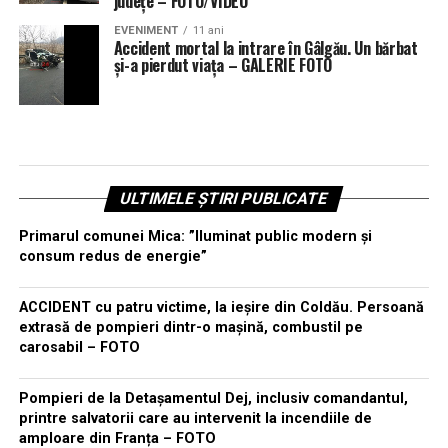
județe – FOTO/VIDEO
EVENIMENT
11 ani
Accident mortal la intrare în Gâlgău. Un bărbat
și-a pierdut viața – GALERIE FOTO
ULTIMELE ȘTIRI PUBLICATE
Primarul comunei Mica: ”Iluminat public modern și
consum redus de energie”
ACCIDENT cu patru victime, la ieșire din Coldău. Persoană
extrasă de pompieri dintr-o mașină, combustil pe
carosabil – FOTO
Pompieri de la Detașamentul Dej, inclusiv comandantul,
printre salvatorii care au intervenit la incendiile de
amploare din Franța – FOTO