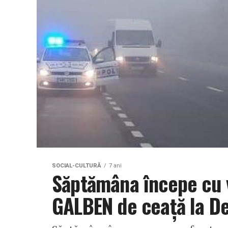
SOCIAL-CULTURĂ
7 ani
Săptămâna începe cu 
GALBEN de ceață la De