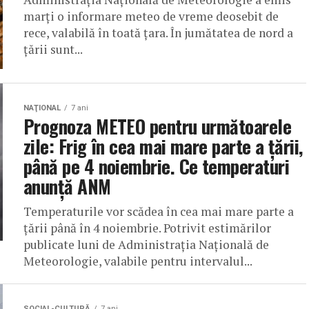
marţi o informare meteo de vreme deosebit de
rece, valabilă în toată ţara. În jumătatea de nord a
ţării sunt...
NAŢIONAL
7 ani
Prognoza METEO pentru următoarele
zile: Frig în cea mai mare parte a ţării,
până pe 4 noiembrie. Ce temperaturi
anunţă ANM
Temperaturile vor scădea în cea mai mare parte a
ţării până în 4 noiembrie. Potrivit estimărilor
publicate luni de Administraţia Naţională de
Meteorologie, valabile pentru intervalul...
SOCIAL-CULTURĂ
7 ani