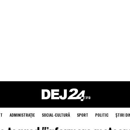
NT
ADMINISTRAŢIE
SOCIAL-CULTURĂ
SPORT
POLITIC
ŞTIRI DI