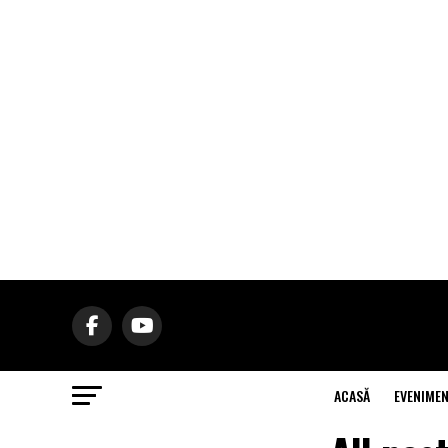
ACASĂ
EVENIME