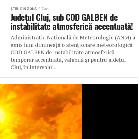
ŞTIRI DIN ZONĂ
7 ani
Județul Cluj, sub COD GALBEN de
instabilitate atmosferică accentuată!
Administrația Națională de Meteorologie (ANM) a
emis luni dimineață o atenționare meteorologică
COD GALBEN de instabilitate atmosferică
temporar accentuată, valabilă și pentru județul
Cluj, în intervalul...