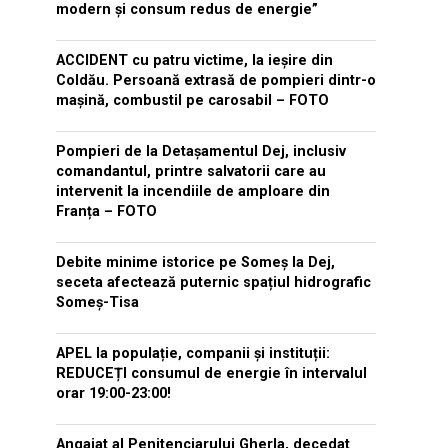
modern și consum redus de energie”
ACCIDENT cu patru victime, la ieșire din
Coldău. Persoană extrasă de pompieri dintr-o
mașină, combustil pe carosabil – FOTO
Pompieri de la Detașamentul Dej, inclusiv
comandantul, printre salvatorii care au
intervenit la incendiile de amploare din
Franța – FOTO
Debite minime istorice pe Someș la Dej,
seceta afectează puternic spațiul hidrografic
Someș-Tisa
APEL la populație, companii și instituții:
REDUCEȚI consumul de energie în intervalul
orar 19:00-23:00!
Angajat al Penitenciarului Gherla, decedat