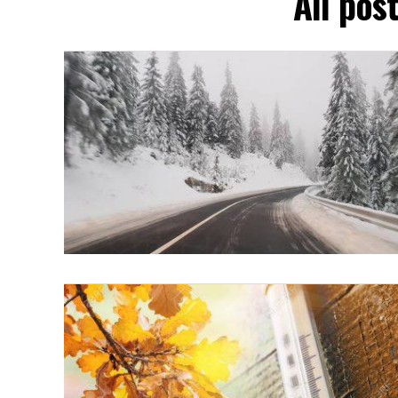
All pos