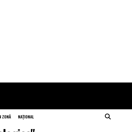
N ZONĂ
NAŢIONAL