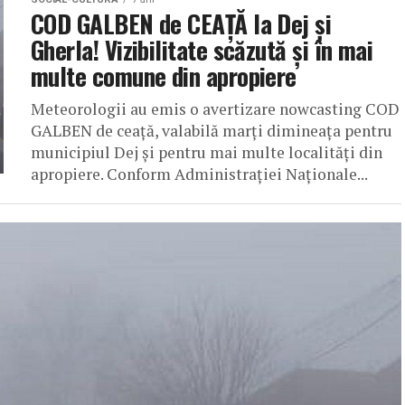
COD GALBEN de CEAȚĂ la Dej și
Gherla! Vizibilitate scăzută și în mai
multe comune din apropiere
Meteorologii au emis o avertizare nowcasting COD
GALBEN de ceaţă, valabilă marți dimineața pentru
municipiul Dej și pentru mai multe localități din
apropiere. Conform Administraţiei Naţionale...