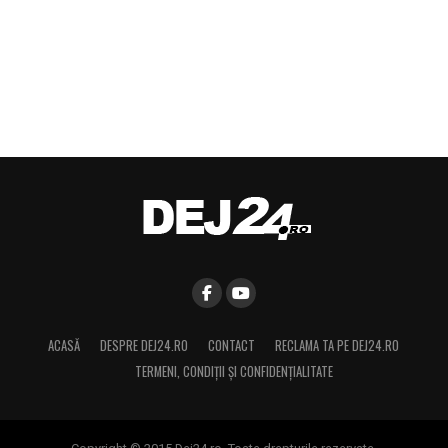
ACASĂ
DESPRE DEJ24.RO
CONTACT
RECLAMA TA PE DEJ24.RO
TERMENI, CONDIŢII ȘI CONFIDENȚIALITATE