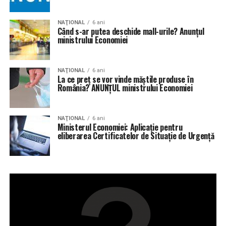
NAŢIONAL
6 ani
Când s-ar putea deschide mall-urile? Anunțul
ministrului Economiei
NAŢIONAL
6 ani
La ce preț se vor vinde măştile produse în
România? ANUNȚUL ministrului Economiei
NAŢIONAL
6 ani
Ministerul Economiei: Aplicaţie pentru
eliberarea Certificatelor de Situaţie de Urgenţă