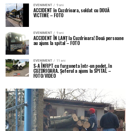
EVENIMENT
9 ani
ACCIDENT în Cuzdrioara, soldat cu DOUĂ
VICTIME – FOTO
EVENIMENT
9 ani
ACCIDENT ÎN LANȚ la Cuzdrioara! Două persoane
au ajuns la spital – FOTO
EVENIMENT
11 ani
S-A ÎNFIPT cu furgoneta într-un podeț, în
CUZDRIOARA. Șoferul a ajuns la SPITAL –
FOTO/VIDEO