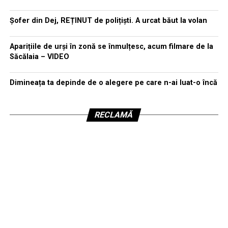
Șofer din Dej, REȚINUT de polițiști. A urcat băut la volan
Aparițiile de urși în zonă se înmulțesc, acum filmare de la
Săcălaia – VIDEO
Dimineața ta depinde de o alegere pe care n-ai luat-o încă
RECLAMĂ