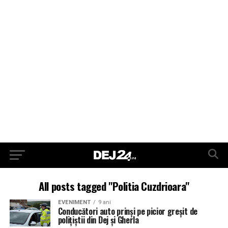
All posts tagged "Politia Cuzdrioara"
EVENIMENT
9 ani
Conducători auto prinși pe picior greșit de
polițiștii din Dej și Gherla