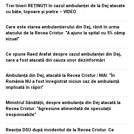
Trei tineri REȚINUȚI în cazul ambulanței de la Dej atacate
cu bâte, topoare și pietre – VIDEO
Care este starea ambulanțierului din Dej, rănit în urma
atacului de la Recea Cristur. ”A ajuns la spital cu 5% câmp
vizual”
Ce spune Raed Arafat despre cazul ambulanței din Dej,
care a fost atacată din cauza unor dezinformări
Ambulanță din Dej, atacată la Recea Cristur | MAI: ”În
România NU a fost înregistrat niciun caz de ambulanță
implicată în răpiri”
Ministrul Sănătății, despre ambulanța din Dej atacată la
Recea Cristur: ”Agresiune alimentată de speculații
iresponsabile”
Reacția DSU după incidentul de la Recea Cristur. Ce