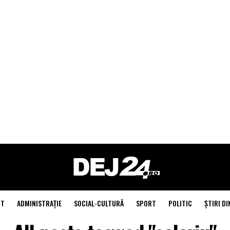
NT
ADMINISTRAŢIE
SOCIAL-CULTURĂ
SPORT
POLITIC
ŞTIRI DI