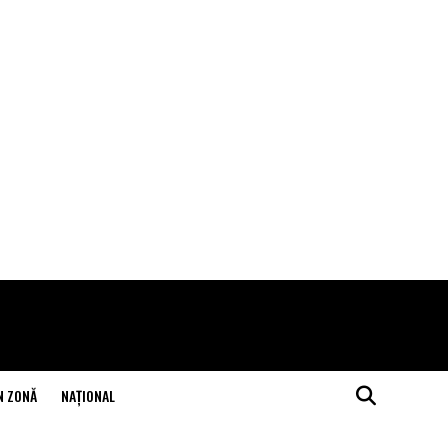
N ZONĂ
NAŢIONAL