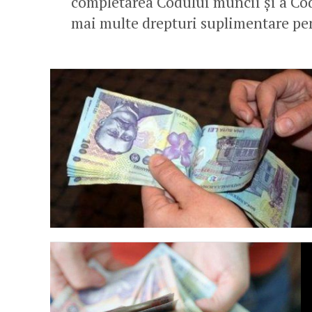
completarea Codului muncii şi a Cod
mai multe drepturi suplimentare pe