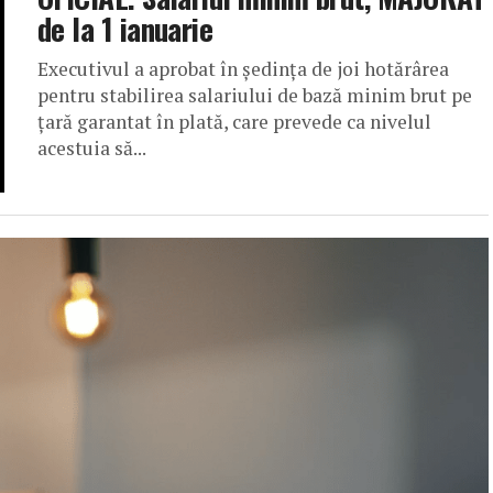
de la 1 ianuarie
Executivul a aprobat în şedinţa de joi hotărârea
pentru stabilirea salariului de bază minim brut pe
ţară garantat în plată, care prevede ca nivelul
acestuia să...