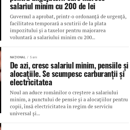
salariul minim cu 200 de lei
Guvernul a aprobat, printr-o ordonanţă de urgenţă,
facilitatea temporară a scutirii de la plata
impozitului şi a taxelor pentru majorarea
voluntară a salariului minim cu 200...
NAŢIONAL
5 ani
De azi, cresc salariul minim, pensiile şi
alocaţiile. Se scumpesc carburanții și
electricitatea
Noul an aduce românilor o creştere a salariului
minim, a punctului de pensie şi a alocaţiilor pentru
copii, însă electricitatea în regim de serviciu
universal şi...