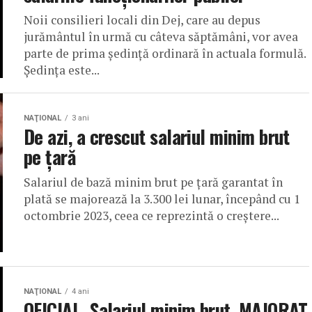
Noii consilieri locali din Dej, care au depus
jurământul în urmă cu câteva săptămâni, vor avea
parte de prima ședință ordinară în actuala formulă.
Ședința este...
NAŢIONAL
3 ani
De azi, a crescut salariul minim brut
pe țară
Salariul de bază minim brut pe ţară garantat în
plată se majorează la 3.300 lei lunar, începând cu 1
octombrie 2023, ceea ce reprezintă o creştere...
NAŢIONAL
4 ani
OFICIAL. Salariul minim brut, MAJORAT