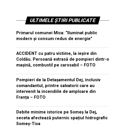
ULTIMELE ȘTIRI PUBLICATE
Primarul comunei Mica: ”Iluminat public
modern și consum redus de energie”
ACCIDENT cu patru victime, la ieșire din
Coldău. Persoană extrasă de pompieri dintr-o
mașină, combustil pe carosabil – FOTO
Pompieri de la Detașamentul Dej, inclusiv
comandantul, printre salvatorii care au
intervenit la incendiile de amploare din
Franța – FOTO
Debite minime istorice pe Someș la Dej,
seceta afectează puternic spațiul hidrografic
Someș-Tisa