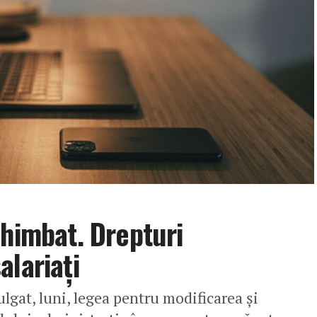
chimbat. Drepturi
alariați
gat, luni, legea pentru modificarea şi