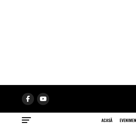
ACASĂ
EVENIME