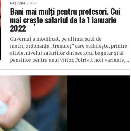
NAŢIONAL
5 ani
Bani mai mulți pentru profesori. Cui
mai crește salariul de la 1 ianuarie
2022
Guvernul a modificat, pe ultima sută de
metri, ordonanța „trenuleț” care stabilește, printre
altele, nivelul salariilor din sectorul bugetar și al
pensiilor pentru anul viitor. Potrivit noii variante,...