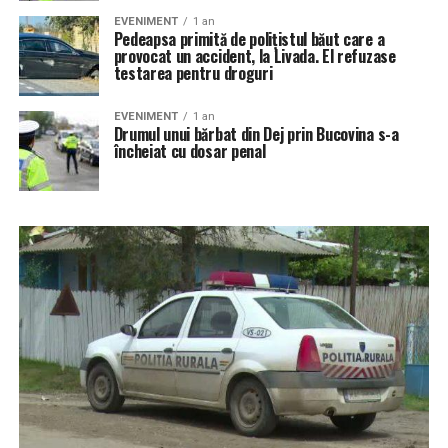
EVENIMENT
1 an
Pedeapsa primită de polițistul băut care a
provocat un accident, la Livada. El refuzase
testarea pentru droguri
EVENIMENT
1 an
Drumul unui bărbat din Dej prin Bucovina s-a
încheiat cu dosar penal