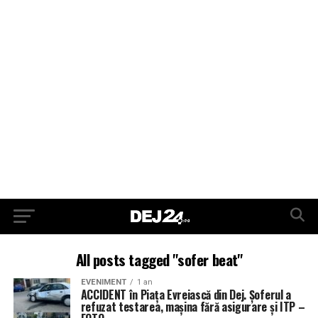
All posts tagged "sofer beat"
EVENIMENT
1 an
ACCIDENT în Piața Evreiască din Dej. Șoferul a
refuzat testarea, mașina fără asigurare și ITP –