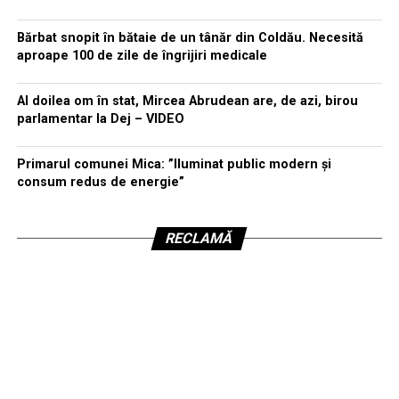
Bărbat snopit în bătaie de un tânăr din Coldău. Necesită
aproape 100 de zile de îngrijiri medicale
Al doilea om în stat, Mircea Abrudean are, de azi, birou
parlamentar la Dej – VIDEO
Primarul comunei Mica: ”Iluminat public modern și
consum redus de energie”
RECLAMĂ