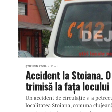
ŞTIRI DIN ZONĂ
11 ani
Accident la Stoiana. O
trimisă la faţa locului
Un accident de circulaţie s-a petrecu
localitatea Stoiana, comuna clujeană