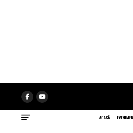
ACASĂ
EVENIME