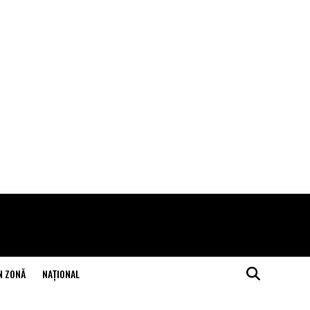
N ZONĂ
NAŢIONAL