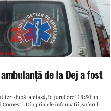
 ambulanţă de la Dej a fost
t ieri după-amiază, în jurul orei 18:50, în
 Corneşti. Din primele informaţii, şoferul