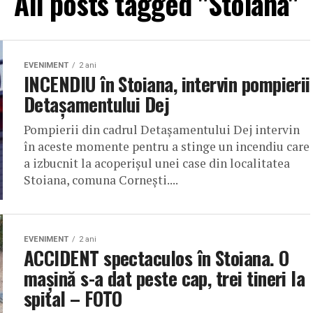
All posts tagged "Stoiana"
EVENIMENT
2 ani
INCENDIU în Stoiana, intervin pompierii
Detașamentului Dej
Pompierii din cadrul Detașamentului Dej intervin
în aceste momente pentru a stinge un incendiu care
a izbucnit la acoperișul unei case din localitatea
Stoiana, comuna Cornești....
EVENIMENT
2 ani
ACCIDENT spectaculos în Stoiana. O
mașină s-a dat peste cap, trei tineri la
spital – FOTO