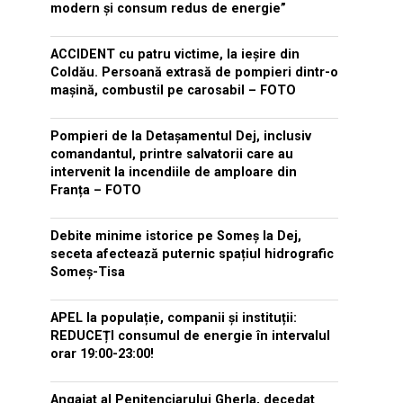
modern și consum redus de energie”
ACCIDENT cu patru victime, la ieșire din
Coldău. Persoană extrasă de pompieri dintr-o
mașină, combustil pe carosabil – FOTO
Pompieri de la Detașamentul Dej, inclusiv
comandantul, printre salvatorii care au
intervenit la incendiile de amploare din
Franța – FOTO
Debite minime istorice pe Someș la Dej,
seceta afectează puternic spațiul hidrografic
Someș-Tisa
APEL la populație, companii și instituții:
REDUCEȚI consumul de energie în intervalul
orar 19:00-23:00!
Angajat al Penitenciarului Gherla, decedat