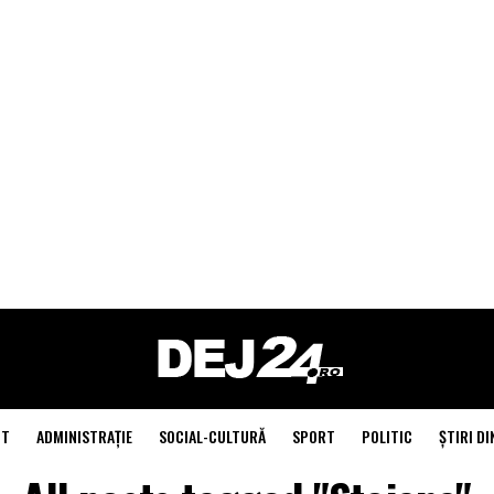
NT
ADMINISTRAŢIE
SOCIAL-CULTURĂ
SPORT
POLITIC
ŞTIRI DI