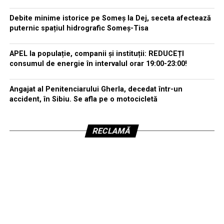
Debite minime istorice pe Someș la Dej, seceta afectează
puternic spațiul hidrografic Someș-Tisa
APEL la populație, companii și instituții: REDUCEȚI
consumul de energie în intervalul orar 19:00-23:00!
Angajat al Penitenciarului Gherla, decedat într-un
accident, în Sibiu. Se afla pe o motocicletă
RECLAMĂ