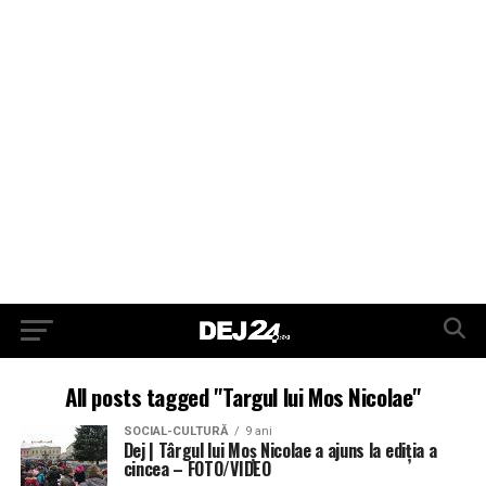
All posts tagged "Targul lui Mos Nicolae"
SOCIAL-CULTURĂ
9 ani
Dej | Târgul lui Moș Nicolae a ajuns la ediția a
cincea – FOTO/VIDEO