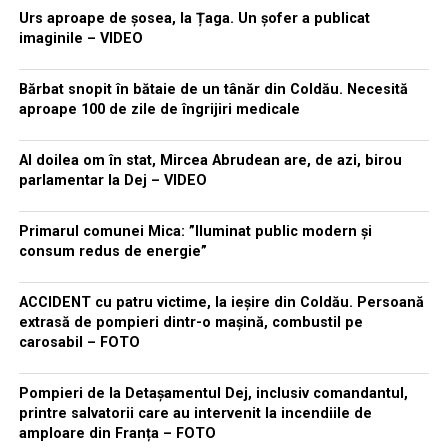
Urs aproape de șosea, la Țaga. Un șofer a publicat
imaginile – VIDEO
Bărbat snopit în bătaie de un tânăr din Coldău. Necesită
aproape 100 de zile de îngrijiri medicale
Al doilea om în stat, Mircea Abrudean are, de azi, birou
parlamentar la Dej – VIDEO
Primarul comunei Mica: ”Iluminat public modern și
consum redus de energie”
ACCIDENT cu patru victime, la ieșire din Coldău. Persoană
extrasă de pompieri dintr-o mașină, combustil pe
carosabil – FOTO
Pompieri de la Detașamentul Dej, inclusiv comandantul,
printre salvatorii care au intervenit la incendiile de
amploare din Franța – FOTO