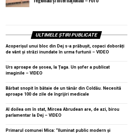
regională și internațională – FOTO
ULTIMELE ȘTIRI PUBLICATE
Acoperișul unui bloc din Dej s-a prăbușit, copaci doborâți
de vânt și străzi inundate în urma furtunii – VIDEO
Urs aproape de șosea, la Țaga. Un șofer a publicat
imaginile – VIDEO
Bărbat snopit în bătaie de un tânăr din Coldău. Necesită
aproape 100 de zile de îngrijiri medicale
Al doilea om în stat, Mircea Abrudean are, de azi, birou
parlamentar la Dej – VIDEO
Primarul comunei Mica: ”Iluminat public modern și