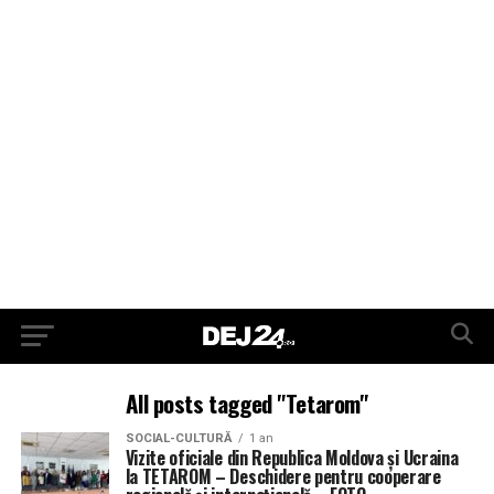
All posts tagged "Tetarom"
SOCIAL-CULTURĂ
1 an
Vizite oficiale din Republica Moldova și Ucraina
la TETAROM – Deschidere pentru cooperare