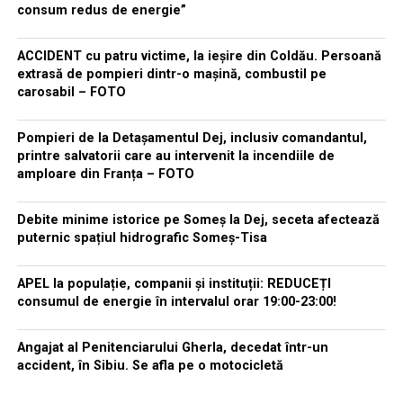
consum redus de energie”
ACCIDENT cu patru victime, la ieșire din Coldău. Persoană
extrasă de pompieri dintr-o mașină, combustil pe
carosabil – FOTO
Pompieri de la Detașamentul Dej, inclusiv comandantul,
printre salvatorii care au intervenit la incendiile de
amploare din Franța – FOTO
Debite minime istorice pe Someș la Dej, seceta afectează
puternic spațiul hidrografic Someș-Tisa
APEL la populație, companii și instituții: REDUCEȚI
consumul de energie în intervalul orar 19:00-23:00!
Angajat al Penitenciarului Gherla, decedat într-un
accident, în Sibiu. Se afla pe o motocicletă