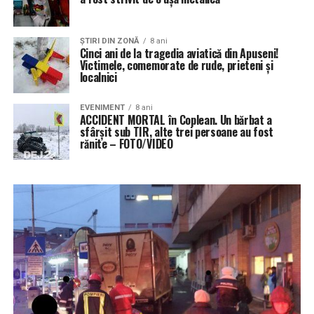
ŞTIRI DIN ZONĂ
8 ani
Cinci ani de la tragedia aviatică din Apuseni!
Victimele, comemorate de rude, prieteni şi
localnici
EVENIMENT
8 ani
ACCIDENT MORTAL în Coplean. Un bărbat a
sfârșit sub TIR, alte trei persoane au fost
rănite – FOTO/VIDEO