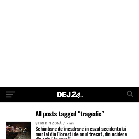
All posts tagged "tragedie"
ŞTIRI DIN ZONĂ
7 ani
Schimbare de încadrare în cazul accidentului
mortal din Florești de anul trecut, din ucidere