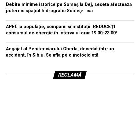
Debite minime istorice pe Someș la Dej, seceta afectează
puternic spațiul hidrografic Someș-Tisa
APEL la populație, companii și instituții: REDUCEȚI
consumul de energie în intervalul orar 19:00-23:00!
Angajat al Penitenciarului Gherla, decedat într-un
accident, în Sibiu. Se afla pe o motocicletă
RECLAMĂ