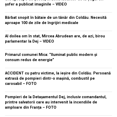
șofer a publicat imaginile – VIDEO
Bărbat snopit în bătaie de un tânăr din Coldău. Necesită
aproape 100 de zile de îngrijiri medicale
Al doilea om în stat, Mircea Abrudean are, de azi, birou
parlamentar la Dej – VIDEO
Primarul comunei Mica: ”Iluminat public modern și
consum redus de energie”
ACCIDENT cu patru victime, la ieșire din Coldău. Persoană
extrasă de pompieri dintr-o mașină, combustil pe
carosabil – FOTO
Pompieri de la Detașamentul Dej, inclusiv comandantul,
printre salvatorii care au intervenit la incendiile de
amploare din Franța – FOTO