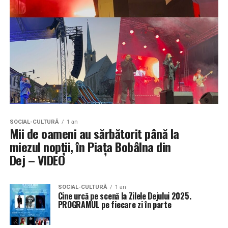
SOCIAL-CULTURĂ
1 an
Mii de oameni au sărbătorit până la
miezul nopții, în Piața Bobâlna din
Dej – VIDEO
SOCIAL-CULTURĂ
1 an
Cine urcă pe scenă la Zilele Dejului 2025.
PROGRAMUL pe fiecare zi în parte