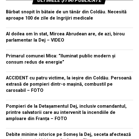
ULTIMELE ȘTIRI PUBLICATE
Bărbat snopit în bătaie de un tânăr din Coldău. Necesită
aproape 100 de zile de îngrijiri medicale
Al doilea om în stat, Mircea Abrudean are, de azi, birou
parlamentar la Dej – VIDEO
Primarul comunei Mica: ”Iluminat public modern și
consum redus de energie”
ACCIDENT cu patru victime, la ieșire din Coldău. Persoană
extrasă de pompieri dintr-o mașină, combustil pe
carosabil – FOTO
Pompieri de la Detașamentul Dej, inclusiv comandantul,
printre salvatorii care au intervenit la incendiile de
amploare din Franța – FOTO
Debite minime istorice pe Someș la Dej, seceta afectează