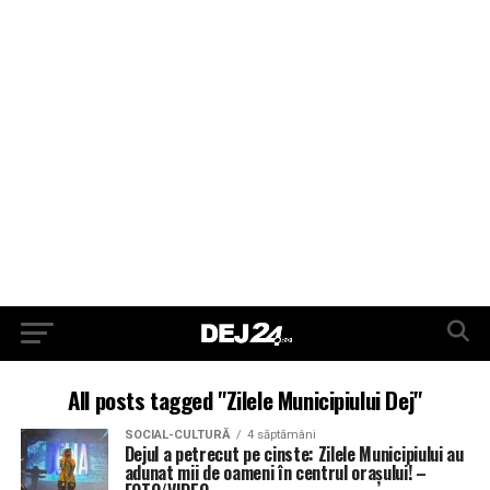
All posts tagged "Zilele Municipiului Dej"
SOCIAL-CULTURĂ
4 săptămâni
Dejul a petrecut pe cinste: Zilele Municipiului au
adunat mii de oameni în centrul orașului! –