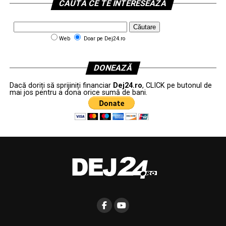
CAUTĂ CE TE INTERESEAZĂ
Web
Doar pe Dej24.ro
DONEAZĂ
Dacă doriți să sprijiniți financiar
Dej24.ro
, CLICK pe butonul de
mai jos pentru a dona orice sumă de bani.