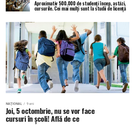
Aproximativ 500.000 de studenţi încep, astăzi,
cursurile. Cei mai mulţi sunt la studii de licenţă
NAŢIONAL
9 ani
Joi, 5 octombrie, nu se vor face
cursuri în școli! Află de ce