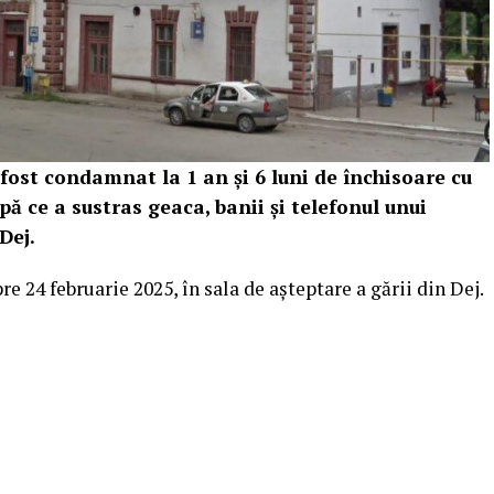
ost condamnat la 1 an și 6 luni de închisoare cu
pă ce a sustras geaca, banii și telefonul unui
Dej.
e 24 februarie 2025, în sala de așteptare a gării din Dej.