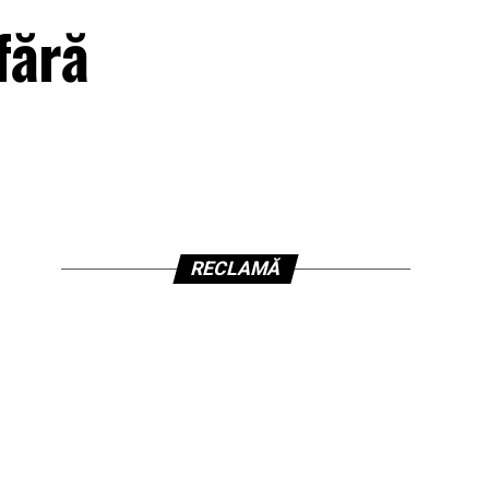
fără
RECLAMĂ