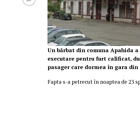
Un bărbat din comuna Apahida a f
executare pentru furt calificat, du
pasager care dormea în gara din 
Fapta s-a petrecut în noaptea de 23 spr