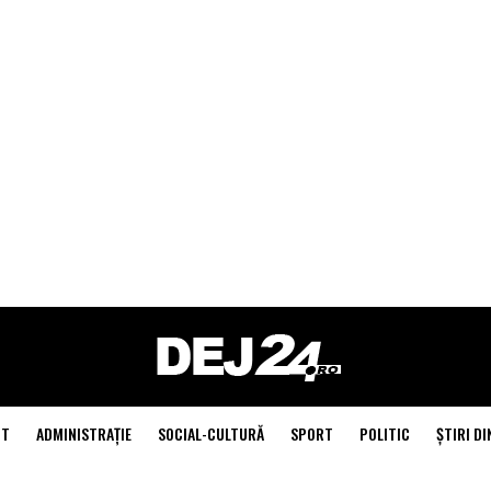
NT
ADMINISTRAŢIE
SOCIAL-CULTURĂ
SPORT
POLITIC
ŞTIRI DI