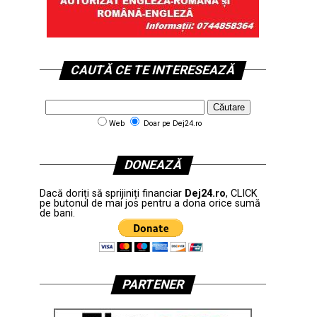
CAUTĂ CE TE INTERESEAZĂ
Web
Doar pe Dej24.ro
DONEAZĂ
Dacă doriți să sprijiniți financiar
Dej24.ro
, CLICK
pe butonul de mai jos pentru a dona orice sumă
de bani.
PARTENER