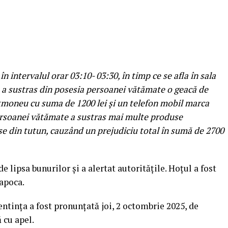
în intervalul orar 03:10- 03:30, în timp ce se afla în sala
, a sustras din posesia persoanei vătămate o geacă de
rtmoneu cu suma de 1200 lei și un telefon mobil marca
ersoanei vătămate a sustras mai multe produse
se din tutun, cauzând un prejudiciu total în sumă de 2700
 lipsa bunurilor și a alertat autoritățile. Hoțul a fost
Napoca.
entința a fost pronunțată joi, 2 octombrie 2025, de
 cu apel.