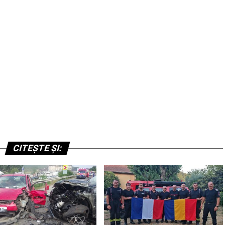
CITEȘTE ȘI: