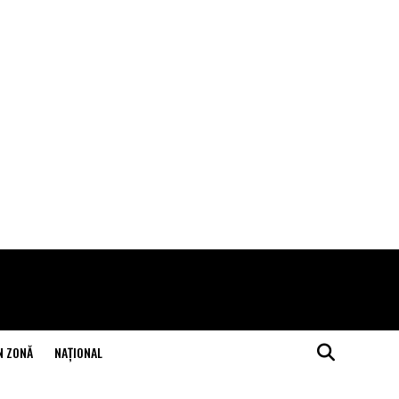
N ZONĂ
NAŢIONAL