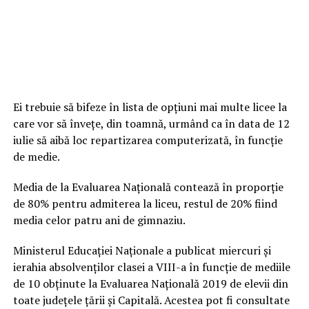
Ei trebuie să bifeze în lista de opțiuni mai multe licee la
care vor să învețe, din toamnă, urmând ca în data de 12
iulie să aibă loc repartizarea computerizată, în funcție
de medie.
Media de la Evaluarea Națională contează în proporție
de 80% pentru admiterea la liceu, restul de 20% fiind
media celor patru ani de gimnaziu.
Ministerul Educaţiei Naţionale a publicat miercuri și
ierahia absolvenţilor clasei a VIII-a în funcţie de mediile
de 10 obţinute la Evaluarea Naţională 2019 de elevii din
toate judeţele ţării şi Capitală. Acestea pot fi consultate