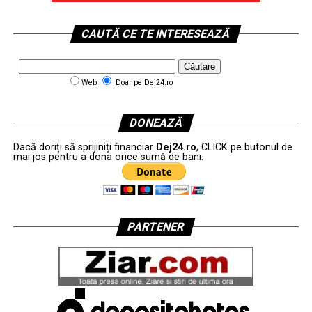
CAUTĂ CE TE INTERESEAZĂ
Web
Doar pe Dej24.ro
DONEAZĂ
Dacă doriți să sprijiniți financiar
Dej24.ro
, CLICK pe butonul de
mai jos pentru a dona orice sumă de bani.
PARTENER