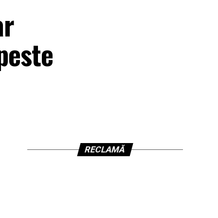
ar
 peste
RECLAMĂ