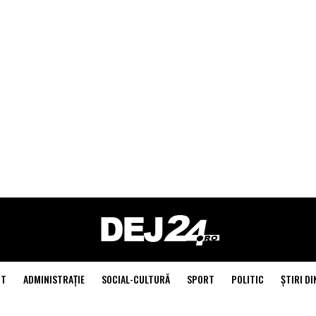
NT
ADMINISTRAŢIE
SOCIAL-CULTURĂ
SPORT
POLITIC
ŞTIRI DI