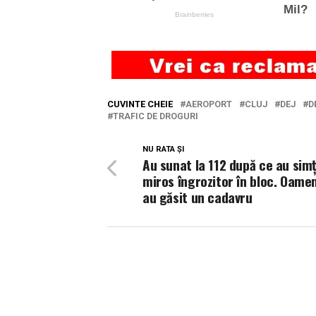
CUVINTE CHEIE
AEROPORT
CLUJ
DEJ
D
TRAFIC DE DROGURI
NU RATA ȘI
Au sunat la 112 după ce au simț
miros îngrozitor în bloc. Oameni
au găsit un cadavru