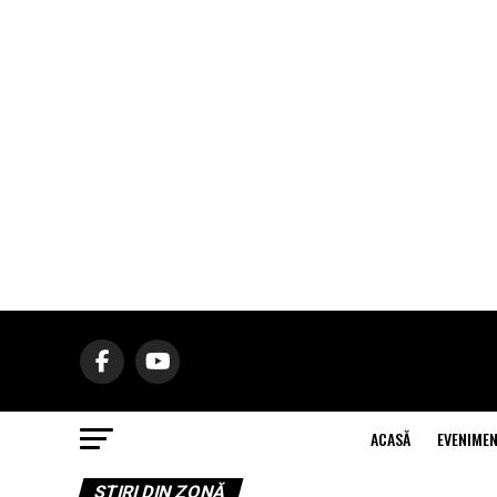
ACASĂ
EVENIME
ŞTIRI DIN ZONĂ