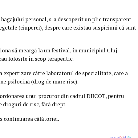
 bagajului personal, s-a descoperit un plic transparent
etale (ciuperci), despre care existau suspiciuni că sunt
iona să meargă la un festival, în municipiul Cluj-
au folosite în scop terapeutic.
a expertizare către laboratorul de specialitate, care a
ne psilocină (drog de mare risc).
coordonarea unui procuror din cadrul DIICOT, pentru
 droguri de risc, fără drept.
 continuarea călătoriei.