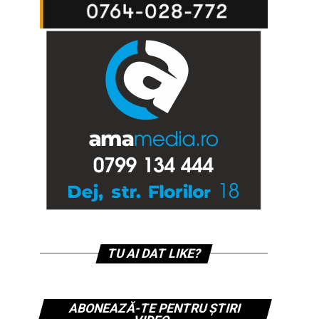
TU AI DAT LIKE?
ABONEAZĂ-TE PENTRU ȘTIRI