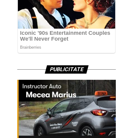
PUBLICITATE