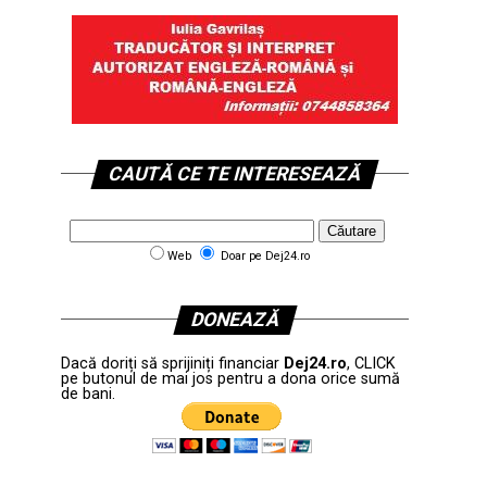
CAUTĂ CE TE INTERESEAZĂ
Web
Doar pe Dej24.ro
DONEAZĂ
Dacă doriți să sprijiniți financiar
Dej24.ro
, CLICK
pe butonul de mai jos pentru a dona orice sumă
de bani.