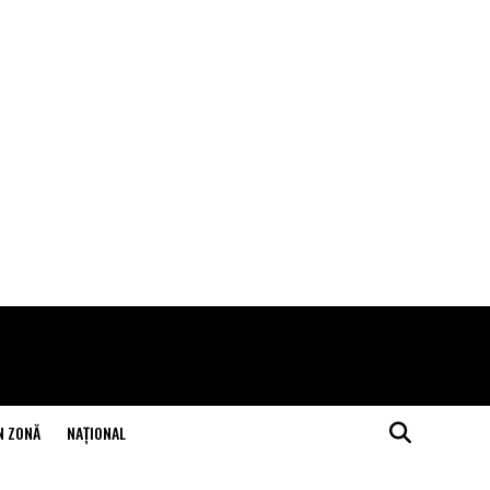
N ZONĂ
NAŢIONAL