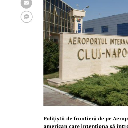
Poliţiştii de frontieră de pe Aer
american care intenţiona să intre