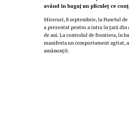
având în bagaj un pliculeţ ce con
Miercuri, 8 septembrie, la Punctul de
a prezentat pentru a intra în ţară din
de ani. La controlul de frontiera, în 
manifesta un comportament agitat, ac
amănunţit.