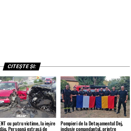
CITEȘTE ȘI:
NT cu patru victime, la ieșire
Pompieri de la Detașamentul Dej,
ldău. Persoană extrasă de
inclusiv comandantul, printre