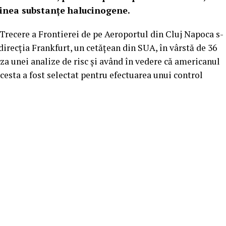
ţinea substanţe halucinogene.
 Trecere a Frontierei de pe Aeroportul din Cluj Napoca s-
 direcţia Frankfurt, un cetăţean din SUA, în vârstă de 36
baza unei analize de risc şi având în vedere că americanul
esta a fost selectat pentru efectuarea unui control