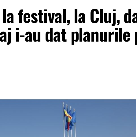
a festival, la Cluj, d
aj i-au dat planurile