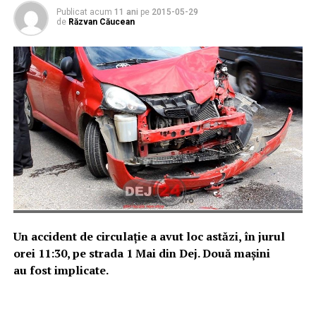
Publicat acum
11 ani
pe
2015-05-29
de
Răzvan Căucean
Un accident de circulație a avut loc astăzi, în jurul
orei 11:30, pe strada 1 Mai din Dej. Două mașini
au fost implicate.