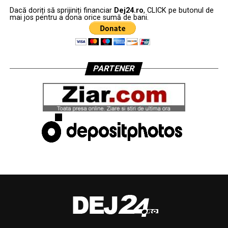
Dacă doriți să sprijiniți financiar
Dej24.ro
, CLICK pe butonul de
mai jos pentru a dona orice sumă de bani.
PARTENER