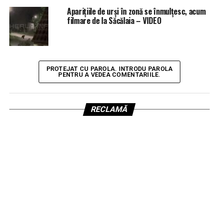
Aparițiile de urși în zonă se înmulțesc, acum
filmare de la Săcălaia – VIDEO
PROTEJAT CU PAROLA. INTRODU PAROLA
PENTRU A VEDEA COMENTARIILE.
RECLAMĂ