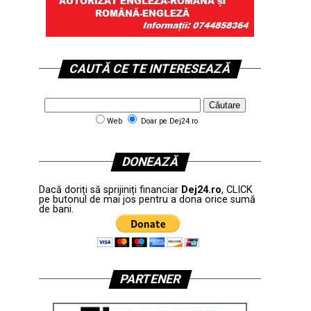
CAUTĂ CE TE INTERESEAZĂ
Web
Doar pe Dej24.ro
DONEAZĂ
Dacă doriți să sprijiniți financiar
Dej24.ro
, CLICK
pe butonul de mai jos pentru a dona orice sumă
de bani.
PARTENER