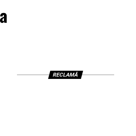
-a
RECLAMĂ