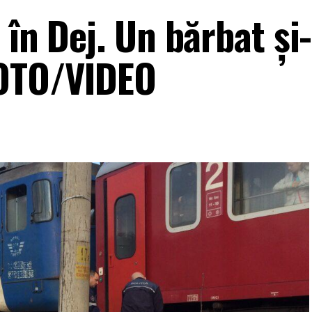
 în Dej. Un bărbat și
FOTO/VIDEO