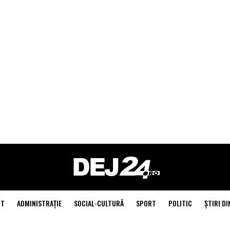
NT
ADMINISTRAŢIE
SOCIAL-CULTURĂ
SPORT
POLITIC
ŞTIRI DI