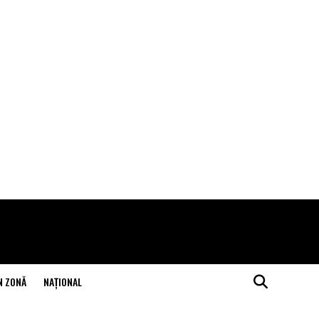
N ZONĂ
NAŢIONAL