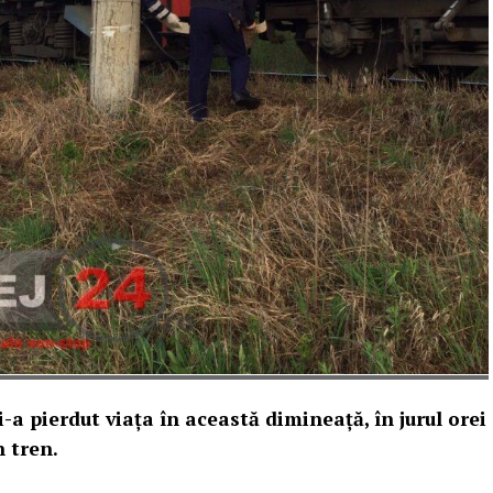
i-a pierdut viața în această dimineață, în jurul orei
n tren.