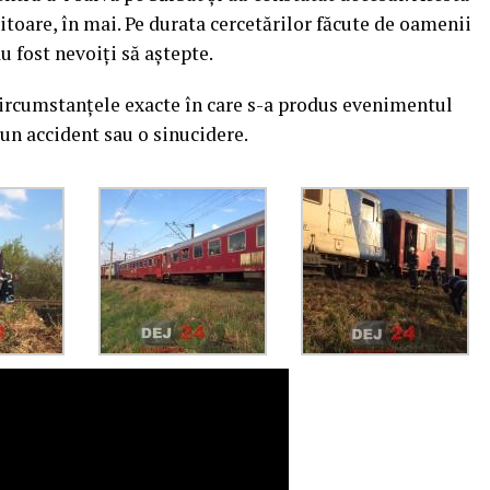
itoare, în mai. Pe durata cercetărilor făcute de oamenii
 au fost nevoiți să aștepte.
circumstanțele exacte în care s-a produs evenimentul
 un accident sau o sinucidere.