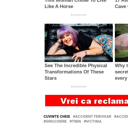
CUVINTE CHEIE
ACCIDENT FEROVIAR
ACCID
SINUCIDERE
TREN
VICTIMA