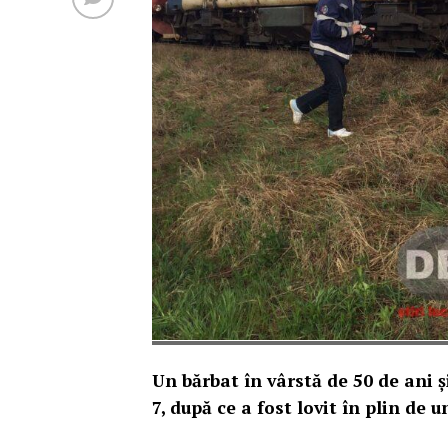
Un bărbat în vârstă de 50 de ani ș
7, după ce a fost lovit în plin de u