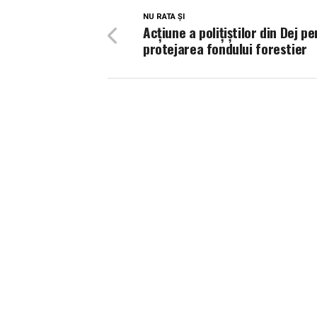
NU RATA ȘI
Acțiune a polițiștilor din Dej p
protejarea fondului forestier