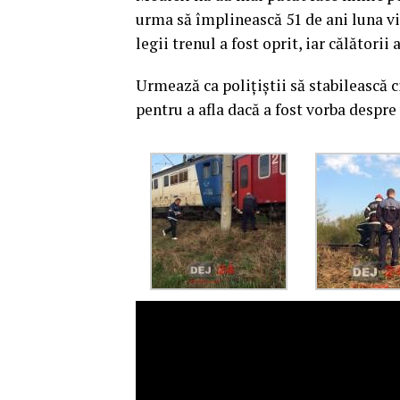
urma să împlinească 51 de ani luna vi
legii trenul a fost oprit, iar călătorii
Urmează ca polițiștii să stabilească 
pentru a afla dacă a fost vorba despre