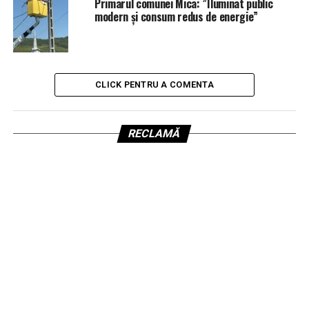
Primarul comunei Mica: ”Iluminat public
modern și consum redus de energie”
CLICK PENTRU A COMENTA
RECLAMĂ