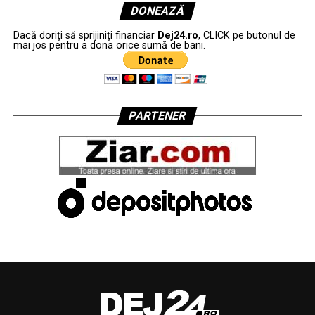
DONEAZĂ
Dacă doriți să sprijiniți financiar
Dej24.ro
, CLICK pe butonul de
mai jos pentru a dona orice sumă de bani.
PARTENER