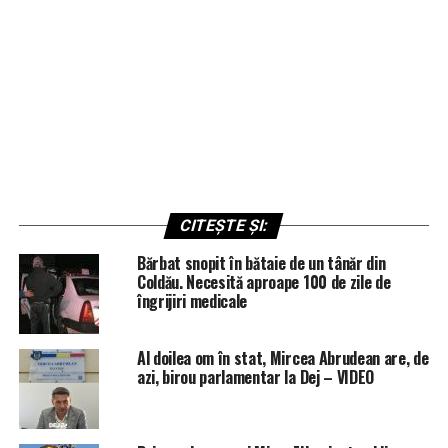
CITEȘTE ȘI:
Bărbat snopit în bătaie de un tânăr din
Coldău. Necesită aproape 100 de zile de
îngrijiri medicale
Al doilea om în stat, Mircea Abrudean are, de
azi, birou parlamentar la Dej – VIDEO