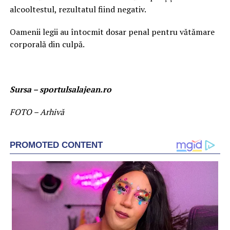
alcooltestul, rezultatul fiind negativ.
Oamenii legii au întocmit dosar penal pentru vătămare
corporală din culpă.
Sursa – sportulsalajean.ro
FOTO – Arhivă