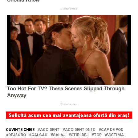
CUVINTE CHEIE
ACCIDENT
ACCIDENT DN1C
CAP DE POD
DEJ24.RO
GALGAU
SALAJ
STIRI DEJ
TOP
VICTIMA