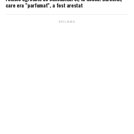
care era ”parfumat”, a fost arestat
RECLAMĂ