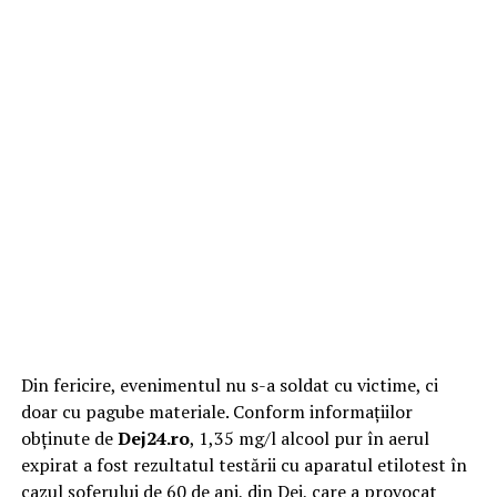
Din fericire, evenimentul nu s-a soldat cu victime, ci
doar cu pagube materiale. Conform informațiilor
obținute de
Dej24.ro
, 1,35 mg/l alcool pur în aerul
expirat a fost rezultatul testării cu aparatul etilotest în
cazul șoferului de 60 de ani, din Dej, care a provocat