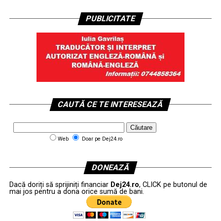
PUBLICITATE
CAUTĂ CE TE INTERESEAZĂ
Web
Doar pe Dej24.ro
DONEAZĂ
Dacă doriți să sprijiniți financiar
Dej24.ro
, CLICK pe butonul de
mai jos pentru a dona orice sumă de bani.