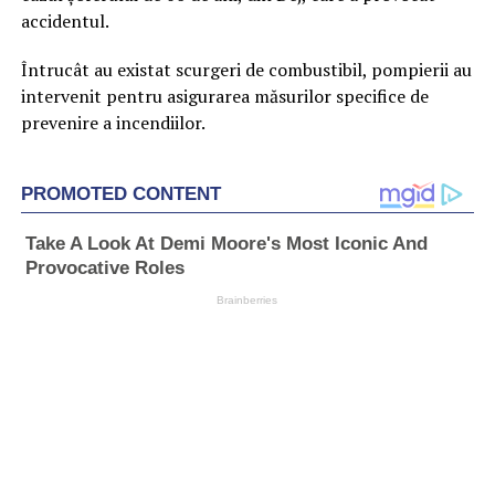
accidentul.
Întrucât au existat scurgeri de combustibil, pompierii au
intervenit pentru asigurarea măsurilor specifice de
prevenire a incendiilor.