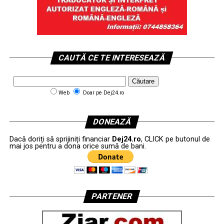
CAUTĂ CE TE INTERESEAZĂ
Web
Doar pe Dej24.ro
DONEAZĂ
Dacă doriți să sprijiniți financiar
Dej24.ro
, CLICK pe butonul de
mai jos pentru a dona orice sumă de bani.
PARTENER