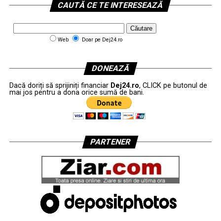
CAUTĂ CE TE INTERESEAZĂ
Web
Doar pe Dej24.ro
DONEAZĂ
Dacă doriți să sprijiniți financiar
Dej24.ro
, CLICK pe butonul de
mai jos pentru a dona orice sumă de bani.
PARTENER