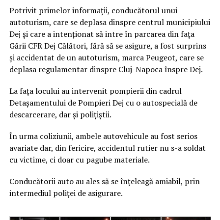
Potrivit primelor informații, conducătorul unui
autoturism, care se deplasa dinspre centrul municipiului
Dej și care a intenționat să intre în parcarea din fața
Gării CFR Dej Călători, fără să se asigure, a fost surprins
și accidentat de un autoturism, marca Peugeot, care se
deplasa regulamentar dinspre Cluj-Napoca înspre Dej.
La fața locului au intervenit pompierii din cadrul
Detașamentului de Pompieri Dej cu o autospecială de
descarcerare, dar și polițiștii.
În urma coliziunii, ambele autovehicule au fost serios
avariate dar, din fericire, accidentul rutier nu s-a soldat
cu victime, ci doar cu pagube materiale.
Conducătorii auto au ales să se înțeleagă amiabil, prin
intermediul poliței de asigurare.