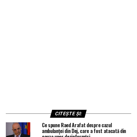
CITEȘTE ȘI:
Ce spune Raed Arafat despre cazul
ambulanței din Dej, care a fost atacată din
cauza unor dezinformări