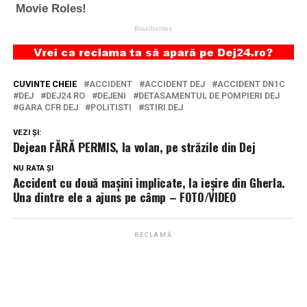
CUVINTE CHEIE
ACCIDENT
ACCIDENT DEJ
ACCIDENT DN1C
DEJ
DEJ24.RO
DEJENI
DETASAMENTUL DE POMPIERI DEJ
GARA CFR DEJ
POLITISTI
STIRI DEJ
VEZI ȘI:
Dejean FĂRĂ PERMIS, la volan, pe străzile din Dej
NU RATA ȘI
Accident cu două mașini implicate, la ieșire din Gherla.
Una dintre ele a ajuns pe câmp – FOTO/VIDEO
RECLAMĂ