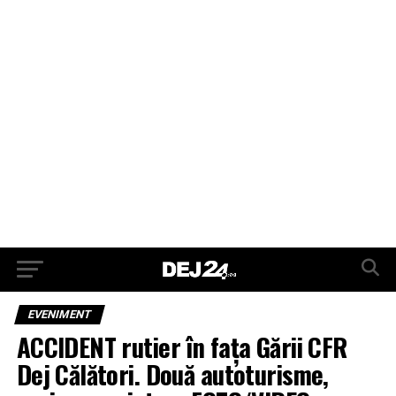
EVENIMENT
ACCIDENT rutier în fața Gării CFR
Dej Călători. Două autoturisme,