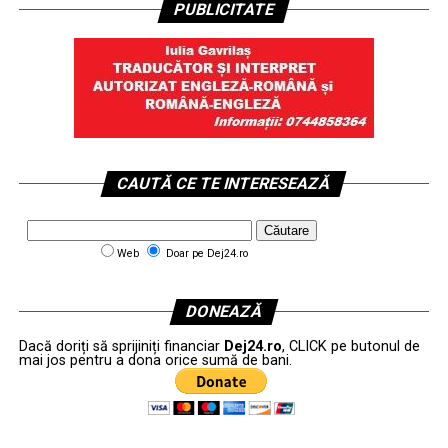
PUBLICITATE
CAUTĂ CE TE INTERESEAZĂ
Web
Doar pe Dej24.ro
DONEAZĂ
Dacă doriți să sprijiniți financiar
Dej24.ro
, CLICK pe butonul de
mai jos pentru a dona orice sumă de bani.