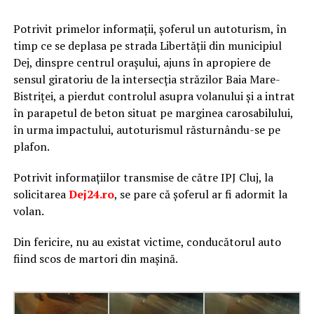
Potrivit primelor informații, șoferul un autoturism, în
timp ce se deplasa pe strada Libertății din municipiul
Dej, dinspre centrul orașului, ajuns în apropiere de
sensul giratoriu de la intersecția străzilor Baia Mare-
Bistriței, a pierdut controlul asupra volanului și a intrat
în parapetul de beton situat pe marginea carosabilului,
în urma impactului, autoturismul răsturnându-se pe
plafon.
Potrivit informațiilor transmise de către IPJ Cluj, la
solicitarea
Dej24.ro
, se pare că șoferul ar fi adormit la
volan.
Din fericire, nu au existat victime, conducătorul auto
fiind scos de martori din mașină.