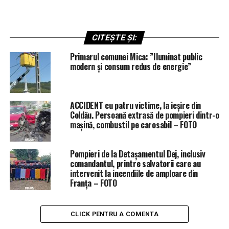
CITEȘTE ȘI:
Primarul comunei Mica: ”Iluminat public
modern și consum redus de energie”
ACCIDENT cu patru victime, la ieșire din
Coldău. Persoană extrasă de pompieri dintr-o
mașină, combustil pe carosabil – FOTO
Pompieri de la Detașamentul Dej, inclusiv
comandantul, printre salvatorii care au
intervenit la incendiile de amploare din
Franța – FOTO
CLICK PENTRU A COMENTA