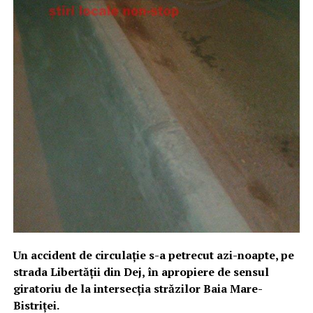
Un accident de circulație s-a petrecut azi-noapte, pe
strada Libertății din Dej, în apropiere de sensul
giratoriu de la intersecția străzilor Baia Mare-
Bistriței.