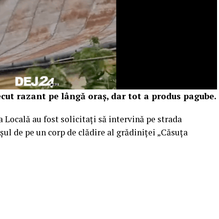
ecut razant pe lângă oraș, dar tot a produs pagube.
 Locală au fost solicitați să intervină pe strada
șul de pe un corp de clădire al grădiniței „Căsuța