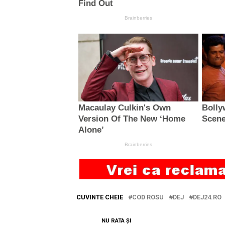
CUVINTE CHEIE
COD ROSU
DEJ
DEJ24.RO
NU RATA ȘI