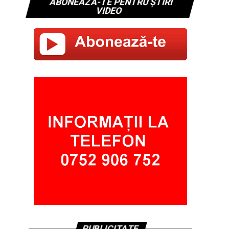
ABONEAZĂ-TE PENTRU ȘTIRI
VIDEO
PUBLICITATE