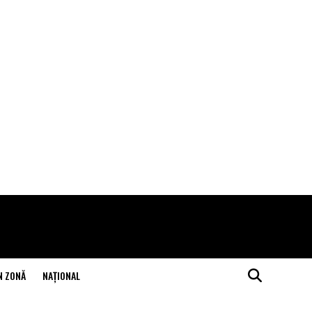
N ZONĂ
NAŢIONAL