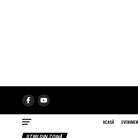
ACASĂ
EVENIME
ŞTIRI DIN ZONĂ