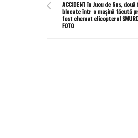
ACCIDENT în Jucu de Sus, două
blocate într-o mașină făcută pr
fost chemat elicopterul SMUR
FOTO