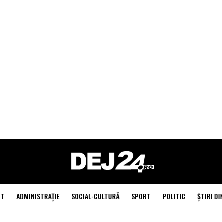
NT
ADMINISTRAŢIE
SOCIAL-CULTURĂ
SPORT
POLITIC
ŞTIRI DI