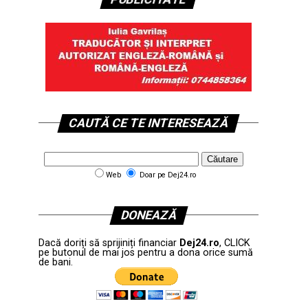
CAUTĂ CE TE INTERESEAZĂ
Web
Doar pe Dej24.ro
DONEAZĂ
Dacă doriți să sprijiniți financiar
Dej24.ro
, CLICK
pe butonul de mai jos pentru a dona orice sumă
de bani.