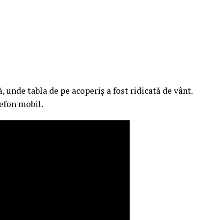
, unde tabla de pe acoperiș a fost ridicată de vânt.
efon mobil.