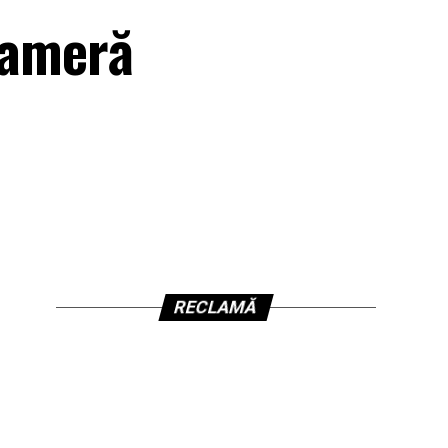
cameră
RECLAMĂ