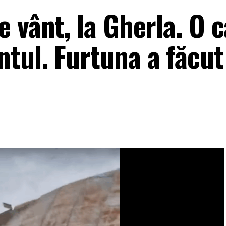
e vânt, la Gherla. O 
tul. Furtuna a făcut