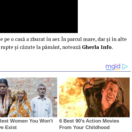
e pe o casă a zburat în aer. În parcul mare, dar și în alte
c rupte și căzute la pământ, notează
Gherla Info
.