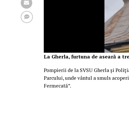
La Gherla, furtuna de aseară a tr
Pompierii de la SVSU Gherla și Poliția
Parcului, unde vântul a smuls acoperi
Fermecată”.