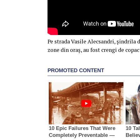
Pe strada Vasile Alecsandri, șindrila d
zone din oraș, au fost crengi de copa