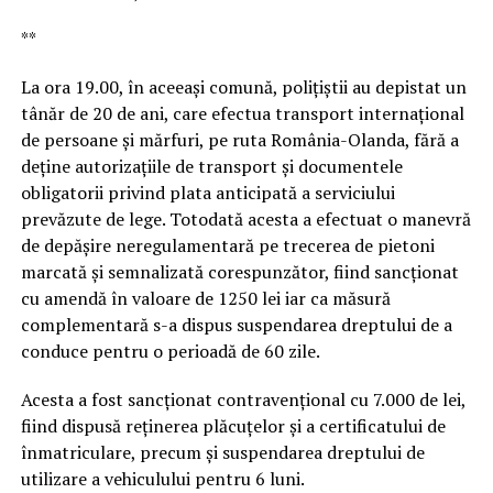
**
La ora 19.00, în aceeași comună, polițiștii au depistat un
tânăr de 20 de ani, care efectua transport internațional
de persoane și mărfuri, pe ruta România-Olanda, fără a
deține autorizațiile de transport și documentele
obligatorii privind plata anticipată a serviciului
prevăzute de lege. Totodată acesta a efectuat o manevră
de depășire neregulamentară pe trecerea de pietoni
marcată și semnalizată corespunzător, fiind sancționat
cu amendă în valoare de 1250 lei iar ca măsură
complementară s-a dispus suspendarea dreptului de a
conduce pentru o perioadă de 60 zile.
Acesta a fost sancționat contravențional cu 7.000 de lei,
fiind dispusă reținerea plăcuțelor și a certificatului de
înmatriculare, precum și suspendarea dreptului de
utilizare a vehiculului pentru 6 luni.