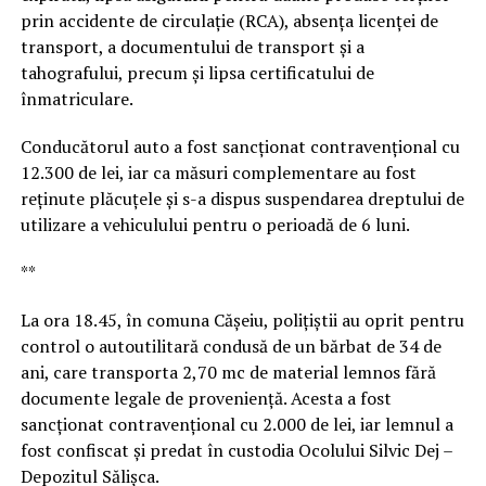
prin accidente de circulație (RCA), absența licenței de
transport, a documentului de transport și a
tahografului, precum și lipsa certificatului de
înmatriculare.
Conducătorul auto a fost sancționat contravențional cu
12.300 de lei, iar ca măsuri complementare au fost
reținute plăcuțele și s-a dispus suspendarea dreptului de
utilizare a vehiculului pentru o perioadă de 6 luni.
**
La ora 18.45, în comuna Cășeiu, polițiștii au oprit pentru
control o autoutilitară condusă de un bărbat de 34 de
ani, care transporta 2,70 mc de material lemnos fără
documente legale de proveniență. Acesta a fost
sancționat contravențional cu 2.000 de lei, iar lemnul a
fost confiscat și predat în custodia Ocolului Silvic Dej –
Depozitul Sălișca.