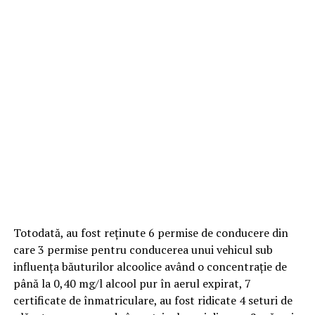
Totodată, au fost reținute 6 permise de conducere din
care 3 permise pentru conducerea unui vehicul sub
influența băuturilor alcoolice având o concentrație de
până la 0,40 mg/l alcool pur în aerul expirat, 7
certificate de înmatriculare, au fost ridicate 4 seturi de