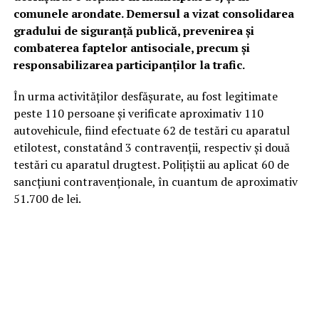
comunele arondate. Demersul a vizat consolidarea
gradului de siguranță publică, prevenirea și
combaterea faptelor antisociale, precum și
responsabilizarea participanților la trafic.
În urma activităților desfășurate, au fost legitimate
peste 110 persoane și verificate aproximativ 110
autovehicule, fiind efectuate 62 de testări cu aparatul
etilotest, constatând 3 contravenții, respectiv și două
testări cu aparatul drugtest. Polițiștii au aplicat 60 de
sancțiuni contravenționale, în cuantum de aproximativ
51.700 de lei.