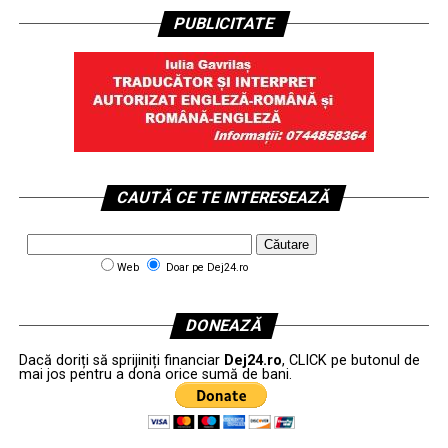
PUBLICITATE
CAUTĂ CE TE INTERESEAZĂ
Web
Doar pe Dej24.ro
DONEAZĂ
Dacă doriți să sprijiniți financiar
Dej24.ro
, CLICK pe butonul de
mai jos pentru a dona orice sumă de bani.