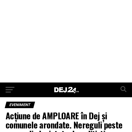
EVENIMENT
Acțiune de AMPLOARE în Dej și
comunele arondate. Nereguli peste