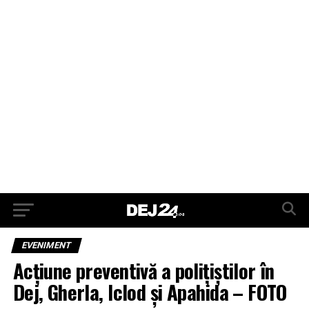
EVENIMENT
Acțiune preventivă a polițiștilor în
Dej, Gherla, Iclod și Apahida – FOTO