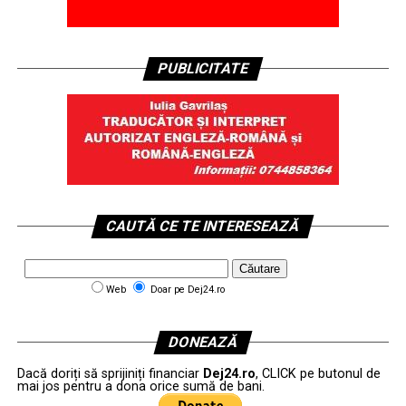
PUBLICITATE
CAUTĂ CE TE INTERESEAZĂ
Web
Doar pe Dej24.ro
DONEAZĂ
Dacă doriți să sprijiniți financiar
Dej24.ro
, CLICK pe butonul de
mai jos pentru a dona orice sumă de bani.