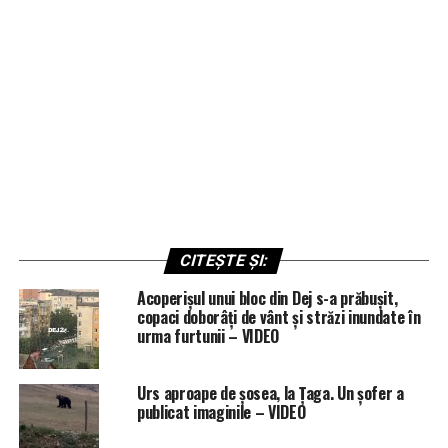
CITEȘTE ȘI:
Acoperișul unui bloc din Dej s-a prăbușit,
copaci doborâți de vânt și străzi inundate în
urma furtunii – VIDEO
Urs aproape de șosea, la Țaga. Un șofer a
publicat imaginile – VIDEO