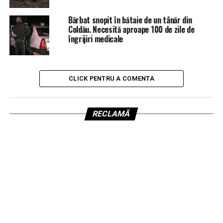
Bărbat snopit în bătaie de un tânăr din
Coldău. Necesită aproape 100 de zile de
îngrijiri medicale
CLICK PENTRU A COMENTA
RECLAMĂ