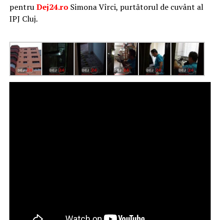
pentru
Dej24.ro
Simona Vîrci, purtătorul de cuvânt al
IPJ Cluj.