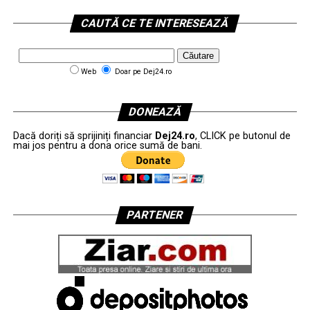
CAUTĂ CE TE INTERESEAZĂ
Web
Doar pe Dej24.ro
DONEAZĂ
Dacă doriți să sprijiniți financiar
Dej24.ro
, CLICK pe butonul de
mai jos pentru a dona orice sumă de bani.
PARTENER