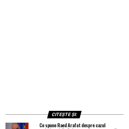
CITEȘTE ȘI:
Ce spune Raed Arafat despre cazul