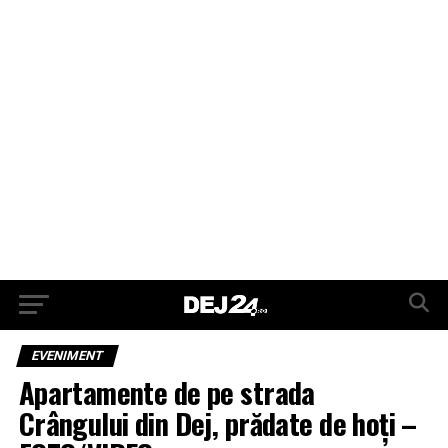
EVENIMENT
Apartamente de pe strada
Crângului din Dej, prădate de hoți –