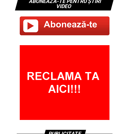
ABONEAZĂ-TE PENTRU ȘTIRI
VIDEO
PUBLICITATE