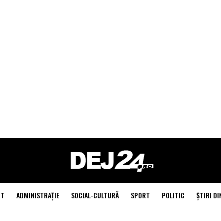
NT
ADMINISTRAŢIE
SOCIAL-CULTURĂ
SPORT
POLITIC
ŞTIRI DI