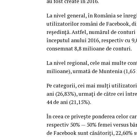
au fost create în 2016.
La nivel general, în România se înregi
utilizatorilor români de Facebook, din
reședință. Astfel, numărul de conturi
începutul anului 2016, respectiv cu 9,
consemnat 8,8 milioane de conturi.
La nivel regional, cele mai multe con
milioane), urmată de Muntenia (1,65 
Pe categorii, cei mai mulți utilizator
ani (26,83%), urmați de către cei într
44 de ani (21,15%).
În ceea ce privește ponderea celor car
respectiv 50% — 50% femei versus băr
de Facebook sunt căsătoriți, 22,60% su