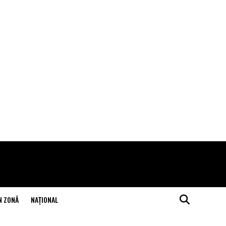
N ZONĂ
NAŢIONAL