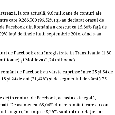
strează, la ora actuală, 9,6 milioane de conturi ale
tre care 9.266.300 (96,52%) și-au declarat orașul de
 de Facebook din România a crescut cu 15,66% față de
09% față de finele lunii septembrie 2016, când s-au
turi de Facebook erau înregistrate în Transilvania (1,80
milioane) și Moldova (1,24 milioane).
i români de Facebook au vârste cuprinse între 25 și 34 de
e 18 și 24 de ani (21,47%) și de segmentul de vârstă 35 —
e dețin conturi de Facebook, aceasta este egală,
bați. De asemenea, 68,04% dintre românii care au cont
nt singuri, în timp ce 8,26% sunt într-o relație, iar