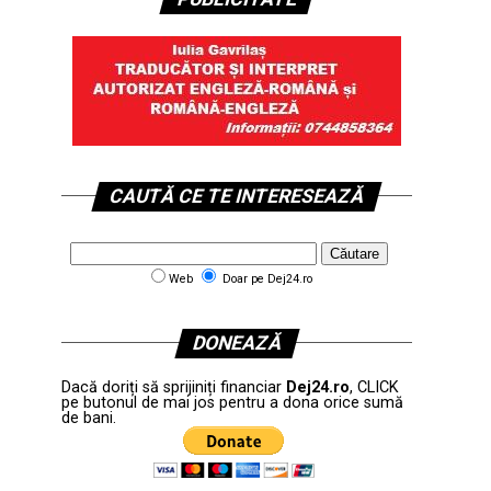
CAUTĂ CE TE INTERESEAZĂ
Web
Doar pe Dej24.ro
DONEAZĂ
Dacă doriți să sprijiniți financiar
Dej24.ro
, CLICK
pe butonul de mai jos pentru a dona orice sumă
de bani.