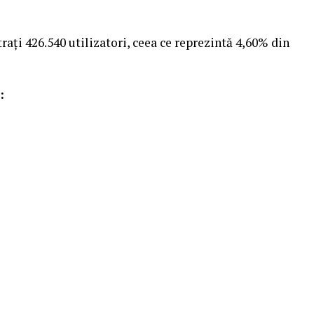
trați 426.540 utilizatori, ceea ce reprezintă 4,60% din
: