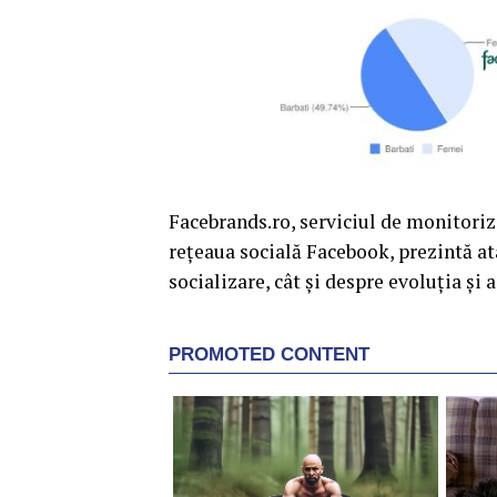
Facebrands.ro, serviciul de monitoriz
rețeaua socială Facebook, prezintă atâ
socializare, cât și despre evoluția și