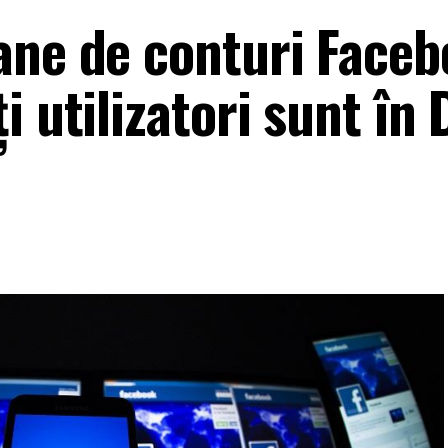
ane de conturi Faceb
 utilizatori sunt în D