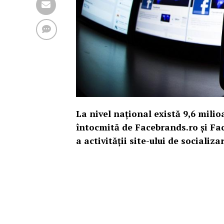
La nivel național există 9,6 milio
întocmită de Facebrands.ro și Fac
a activității site-ului de socializa