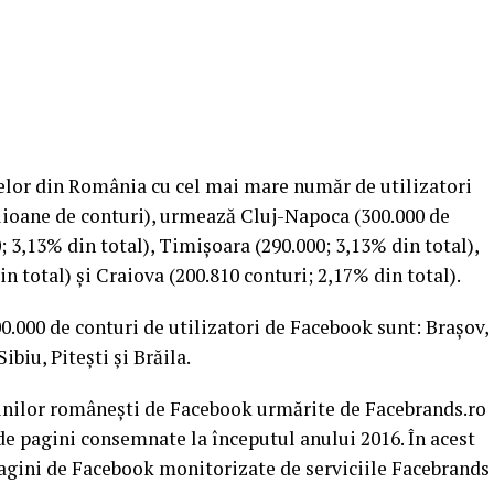
șelor din România cu cel mai mare număr de utilizatori
lioane de conturi), urmează Cluj-Napoca (300.000 de
0; 3,13% din total), Timișoara (290.000; 3,13% din total),
n total) și Craiova (200.810 conturi; 2,17% din total).
0.000 de conturi de utilizatori de Facebook sunt: Brașov,
ibiu, Pitești și Brăila.
inilor românești de Facebook urmărite de Facebrands.ro
9 de pagini consemnate la începutul anului 2016. În acest
agini de Facebook monitorizate de serviciile Facebrands