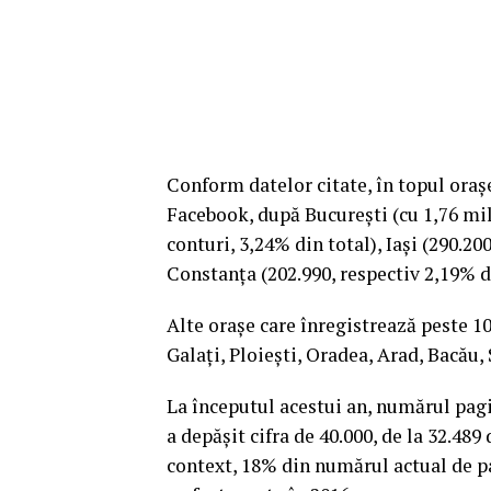
Conform datelor citate, în topul ora
Facebook, după București (cu 1,76 mi
conturi, 3,24% din total), Iași (290.20
Constanța (202.990, respectiv 2,19% di
Alte orașe care înregistrează peste 10
Galați, Ploiești, Oradea, Arad, Bacău, S
La începutul acestui an, numărul pag
a depășit cifra de 40.000, de la 32.48
context, 18% din numărul actual de p