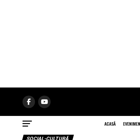
ACASĂ
EVENIME
SOCIAL-CULTURĂ