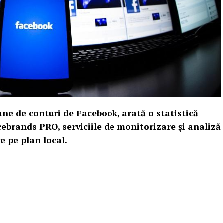
ane de conturi de Facebook, arată o statistică
ebrands PRO, serviciile de monitorizare și analiză
re pe plan local.