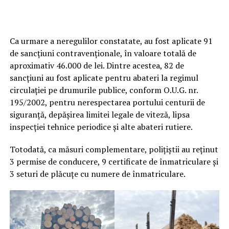
Ca urmare a neregulilor constatate, au fost aplicate 91
de sancțiuni contravenționale, în valoare totală de
aproximativ 46.000 de lei. Dintre acestea, 82 de
sancțiuni au fost aplicate pentru abateri la regimul
circulației pe drumurile publice, conform O.U.G. nr.
195/2002, pentru nerespectarea portului centurii de
siguranță, depășirea limitei legale de viteză, lipsa
inspecției tehnice periodice și alte abateri rutiere.
Totodată, ca măsuri complementare, polițiștii au reținut
3 permise de conducere, 9 certificate de înmatriculare și
3 seturi de plăcuțe cu numere de înmatriculare.