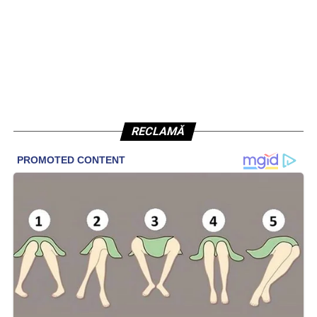
RECLAMĂ