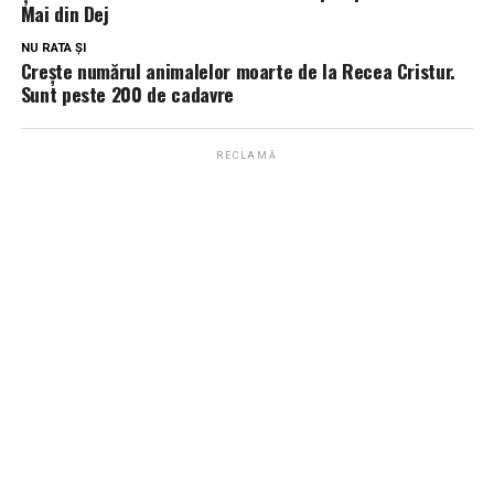
Mai din Dej
NU RATA ȘI
Crește numărul animalelor moarte de la Recea Cristur.
Sunt peste 200 de cadavre
RECLAMĂ