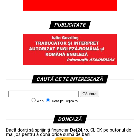
PUBLICITATE
CAUTĂ CE TE INTERESEAZĂ
Web
Doar pe Dej24.ro
DONEAZĂ
Dacă doriți să sprijiniți financiar
Dej24.ro
, CLICK pe butonul de
mai jos pentru a dona orice sumă de bani.