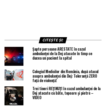
CITEȘTE ȘI:
Șapte persoane ARESTATE în cazul
ambulanței de la Dej atacate în timp ce
ducea un pacient la spital
Colegiul Medicilor din România, după atacul
asupra ambulanței din Dej: Toleranță ZERO
față de violență!
Trei tineri REȚINUȚI în cazul ambulanței de la
Dej atacate cu bâte, topoare și pietre –
VIDEO