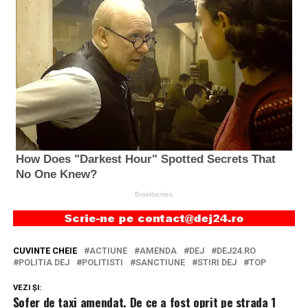
CUVINTE CHEIE
ACTIUNE
AMENDA
DEJ
DEJ24.RO
POLITIA DEJ
POLITISTI
SANCTIUNE
STIRI DEJ
TOP
VEZI ȘI:
Șofer de taxi amendat. De ce a fost oprit pe strada 1