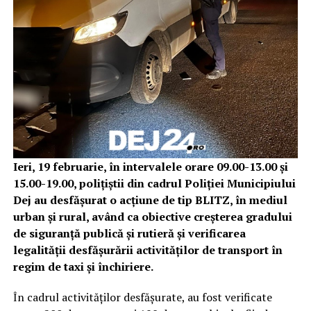
Ieri, 19 februarie, în intervalele orare 09.00-13.00 și
15.00-19.00, polițiștii din cadrul Poliției Municipiului
Dej au desfășurat o acțiune de tip BLITZ, în mediul
urban și rural, având ca obiective creșterea gradului
de siguranță publică și rutieră și verificarea
legalității desfășurării activităților de transport în
regim de taxi și închiriere.
În cadrul activităților desfășurate, au fost verificate