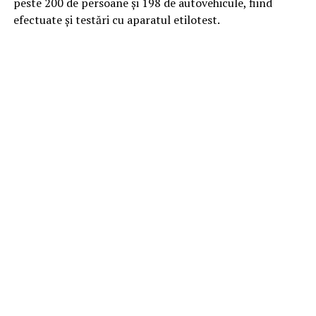
peste 200 de persoane și 198 de autovehicule, fiind
efectuate și testări cu aparatul etilotest.