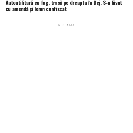
Autoutilitară cu fag, trasă pe dreapta în Dej. S-a lăsat
cu amendă și lemn confiscat
RECLAMĂ