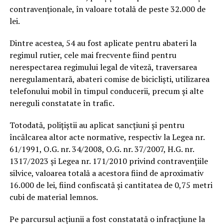
contravenționale, în valoare totală de peste 32.000 de
lei.
Dintre acestea, 54 au fost aplicate pentru abateri la
regimul rutier, cele mai frecvente fiind pentru
nerespectarea regimului legal de viteză, traversarea
neregulamentară, abateri comise de bicicliști, utilizarea
telefonului mobil în timpul conducerii, precum și alte
nereguli constatate în trafic.
Totodată, polițiștii au aplicat sancțiuni și pentru
încălcarea altor acte normative, respectiv la Legea nr.
61/1991, O.G. nr. 34/2008, O.G. nr. 37/2007, H.G. nr.
1317/2023 și Legea nr. 171/2010 privind contravențiile
silvice, valoarea totală a acestora fiind de aproximativ
16.000 de lei, fiind confiscată și cantitatea de 0,75 metri
cubi de material lemnos.
Pe parcursul acțiunii a fost constatată o infracțiune la