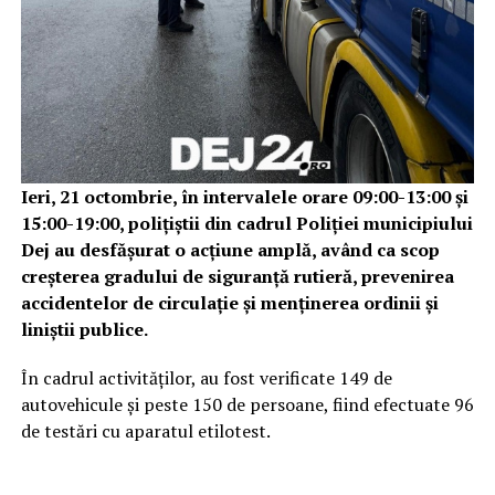
Ieri, 21 octombrie, în intervalele orare 09:00-13:00 și
15:00-19:00, polițiștii din cadrul Poliției municipiului
Dej au desfășurat o acțiune amplă, având ca scop
creșterea gradului de siguranță rutieră, prevenirea
accidentelor de circulație și menținerea ordinii și
liniștii publice.
În cadrul activităților, au fost verificate 149 de
autovehicule și peste 150 de persoane, fiind efectuate 96
de testări cu aparatul etilotest.