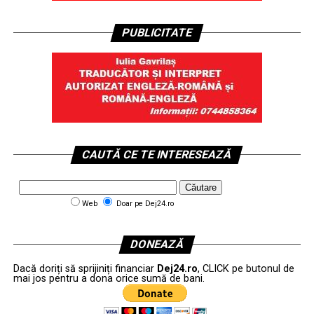
PUBLICITATE
CAUTĂ CE TE INTERESEAZĂ
Web
Doar pe Dej24.ro
DONEAZĂ
Dacă doriți să sprijiniți financiar
Dej24.ro
, CLICK pe butonul de
mai jos pentru a dona orice sumă de bani.