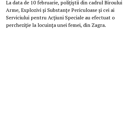
La data de 10 februarie, polițiștii din cadrul Biroului
Arme, Explozivi și Substanțe Periculoase și cei ai
Serviciului pentru Acțiuni Speciale au efectuat o
percheziție la locuința unei femei, din Zagra.