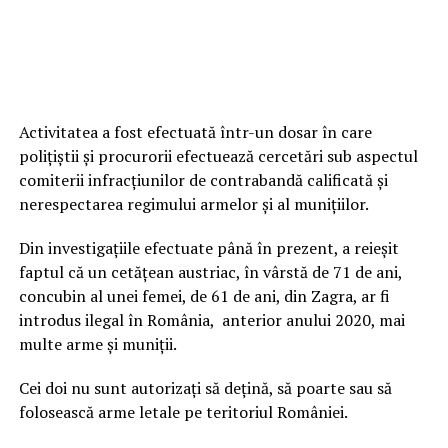
Activitatea a fost efectuată într-un dosar în care
polițiștii și procurorii efectuează cercetări sub aspectul
comiterii infracțiunilor de contrabandă calificată și
nerespectarea regimului armelor și al munițiilor.
Din investigațiile efectuate până în prezent, a reieșit
faptul că un cetățean austriac, în vârstă de 71 de ani,
concubin al unei femei, de 61 de ani, din Zagra, ar fi
introdus ilegal în România, anterior anului 2020, mai
multe arme și muniții.
Cei doi nu sunt autorizați să dețină, să poarte sau să
folosească arme letale pe teritoriul României.