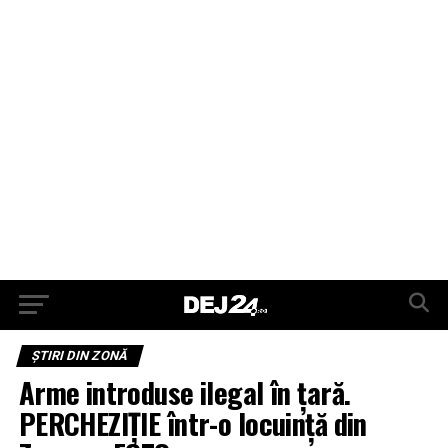
ŞTIRI DIN ZONĂ
Arme introduse ilegal în țară.
PERCHEZIȚIE într-o locuință din