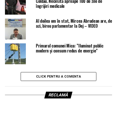
Coldău. Necesită aproape 100 de zile de
îngrijiri medicale
Al doilea om în stat, Mircea Abrudean are, de
azi, birou parlamentar la Dej – VIDEO
Primarul comunei Mica: ”Iluminat public
modern și consum redus de energie”
CLICK PENTRU A COMENTA
RECLAMĂ