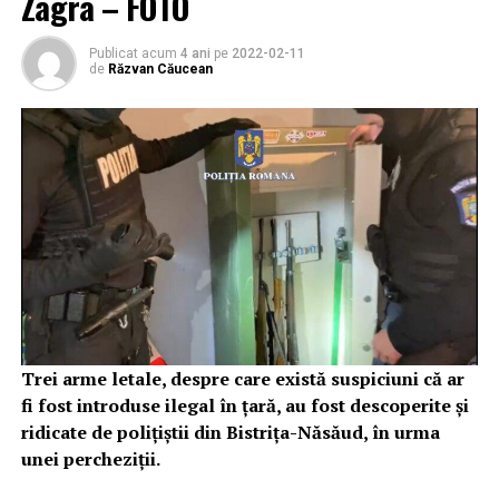
Zagra – FOTO
Publicat acum
4 ani
pe
2022-02-11
de
Răzvan Căucean
Trei arme letale, despre care există suspiciuni că ar
fi fost introduse ilegal în țară, au fost descoperite și
ridicate de polițiștii din Bistrița-Năsăud, în urma
unei percheziții.