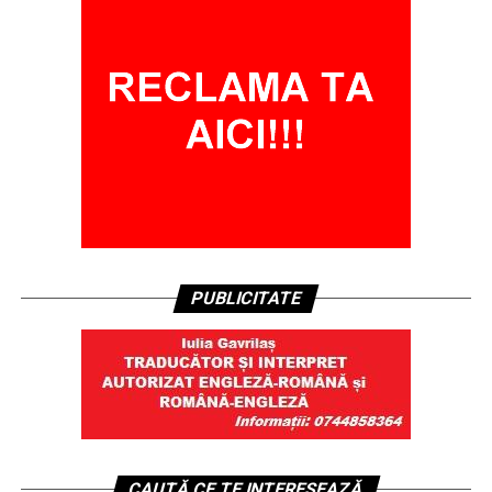
PUBLICITATE
CAUTĂ CE TE INTERESEAZĂ