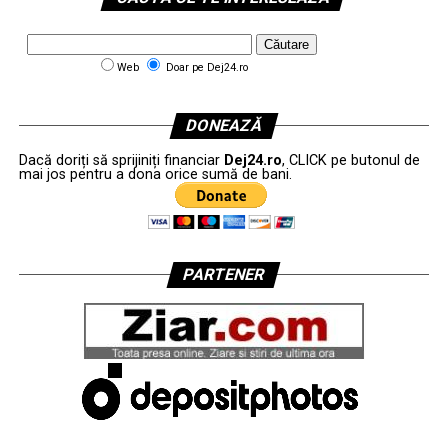
Web
Doar pe Dej24.ro
DONEAZĂ
Dacă doriți să sprijiniți financiar
Dej24.ro
, CLICK pe butonul de
mai jos pentru a dona orice sumă de bani.
PARTENER