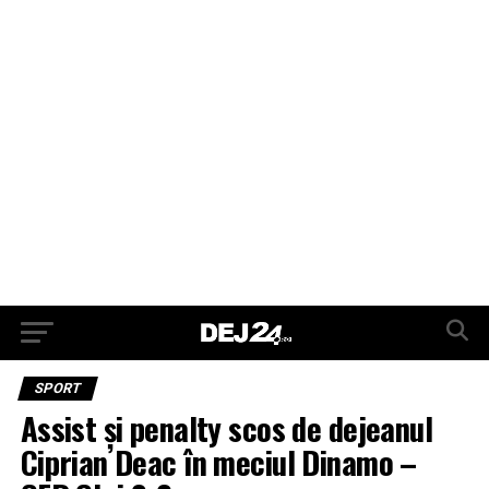
SPORT
Assist și penalty scos de dejeanul
Ciprian Deac în meciul Dinamo –