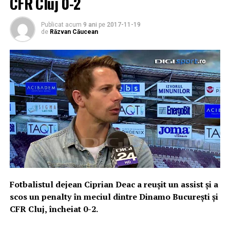
CFR Cluj 0-2
Publicat acum
9 ani
pe
2017-11-19
de
Răzvan Căucean
Fotbalistul dejean Ciprian Deac a reușit un assist și a
scos un penalty în meciul dintre Dinamo București și
CFR Cluj, încheiat 0-2.