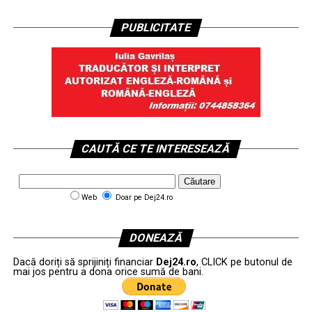
PUBLICITATE
CAUTĂ CE TE INTERESEAZĂ
Web
Doar pe Dej24.ro
DONEAZĂ
Dacă doriți să sprijiniți financiar
Dej24.ro
, CLICK pe butonul de
mai jos pentru a dona orice sumă de bani.