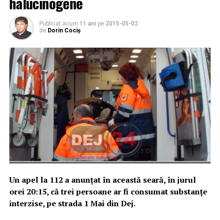
halucinogene
Publicat acum
11 ani
pe
2015-05-02
de
Dorin Cociș
Un apel la 112 a anunțat în această seară, în jurul
orei 20:15, că trei persoane ar fi consumat substanțe
interzise, pe strada 1 Mai din Dej.