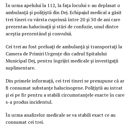
În urma apelului la 112, la fața locului s-au deplasat o
ambulanță și polițiștii din Dej. Echipajul medical a găsit
trei tineri cu vârsta cuprinsă între 20 și 30 de ani care
prezentau halucinații și stări de confuzie, unul dintre
aceștia prezentând și convulsii.
Cei trei au fost preluați de ambulanță și transportați la
Camera de Primiri Urgențe din cadrul Spitalului
Municipal Dej,
pentru îngrijiri medicale și investigații
suplimentare.
Din primele informații, cei trei tineri se presupune că ar
fi consumat substanțe halucinogene. Polițiștii au intrat
și ei pe fir pentru a stabili circumstanțele exacte în care
s-a produs incidentul.
În urma analizelor medicale se va stabili exact ce au
consumat cei trei.