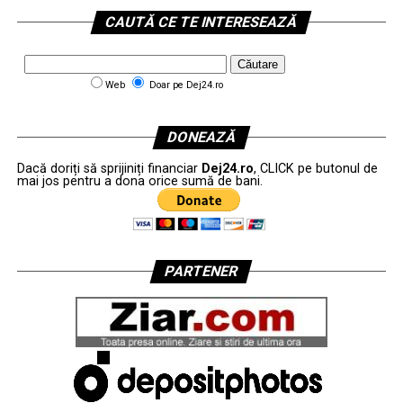
CAUTĂ CE TE INTERESEAZĂ
Web
Doar pe Dej24.ro
DONEAZĂ
Dacă doriți să sprijiniți financiar
Dej24.ro
, CLICK pe butonul de
mai jos pentru a dona orice sumă de bani.
PARTENER