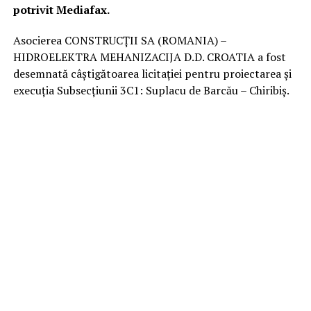
potrivit Mediafax.
Asocierea CONSTRUCŢII SA (ROMANIA) –
HIDROELEKTRA MEHANIZACIJA D.D. CROATIA a fost
desemnată câştigătoarea licitaţiei pentru proiectarea şi
execuţia Subsecţiunii 3C1: Suplacu de Barcău – Chiribiş.