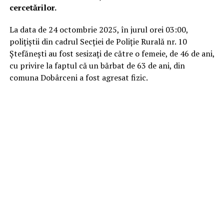
cercetărilor.
La data de 24 octombrie 2025, în jurul orei 03:00,
polițiștii din cadrul Secției de Poliție Rurală nr. 10
Ștefănești au fost sesizați de către o femeie, de 46 de ani,
cu privire la faptul că un bărbat de 63 de ani, din
comuna Dobârceni a fost agresat fizic.