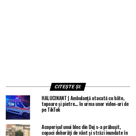
CITEȘTE ȘI:
HALUCINANT | Ambulanță atacată cu bâte,
topoare și pietre… în urma unor video-uri de
pe TikTok
Acoperișul unui bloc din Dej s-a prăbușit,
copaci doborâți de vânt și străzi inundate în