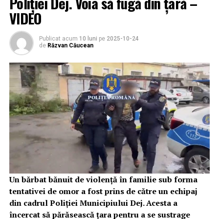
Poliției Dej. Voia să fugă din țară –
VIDEO
Publicat acum
10 luni
pe
2025-10-24
de
Răzvan Căucean
Un bărbat bănuit de violență în familie sub forma
tentativei de omor a fost prins de către un echipaj
din cadrul Poliției Municipiului Dej. Acesta a
încercat să părăsească țara pentru a se sustrage