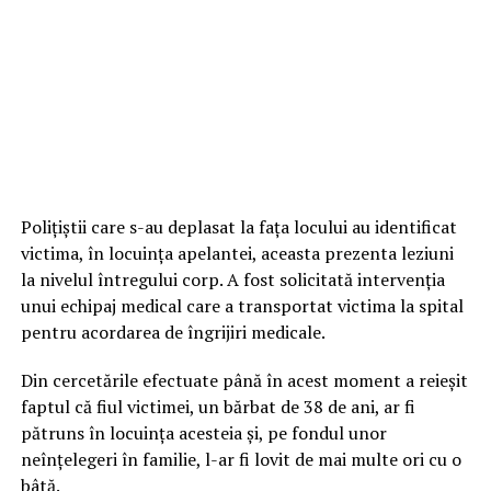
Polițiștii care s-au deplasat la fața locului au identificat
victima, în locuința apelantei, aceasta prezenta leziuni
la nivelul întregului corp. A fost solicitată intervenția
unui echipaj medical care a transportat victima la spital
pentru acordarea de îngrijiri medicale.
Din cercetările efectuate până în acest moment a reieșit
faptul că fiul victimei, un bărbat de 38 de ani, ar fi
pătruns în locuința acesteia și, pe fondul unor
neînțelegeri în familie, l-ar fi lovit de mai multe ori cu o
bâtă.