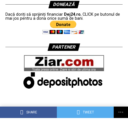
DONEAZĂ
Dacă doriți să sprijiniți financiar
Dej24.ro
, CLICK pe butonul de
mai jos pentru a dona orice sumă de bani.
PARTENER
SHARE
TWEET