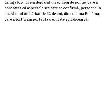
La fața locului s-a deplasat un echipaj de poliție, care a
constatat că aspectele sesizate se confirmă, persoana în
cauză fiind un bărbat de 62 de ani, din comuna Bobâlna,
care a fost transportat la o unitate spitalicească.