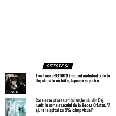
CITEȘTE ȘI:
Trei tineri REȚINUȚI în cazul ambulanței de la
Dej atacate cu bâte, topoare și pietre
Care este starea ambulanțierului din Dej,
rănit în urma atacului de la Recea Cristur. ”A
ajuns la spital cu 5% câmp vizual”