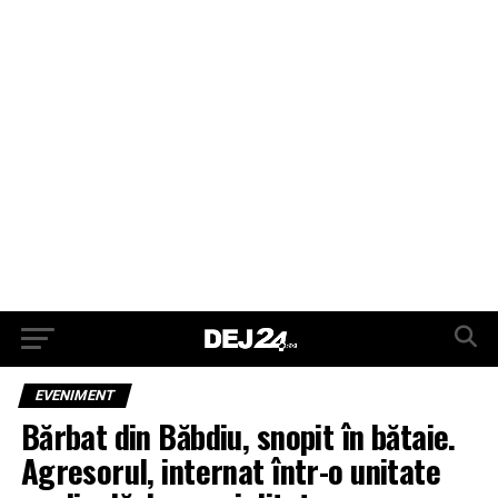
EVENIMENT
Bărbat din Băbdiu, snopit în bătaie.
Agresorul, internat într-o unitate