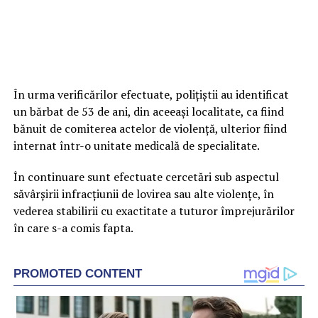
În urma verificărilor efectuate, polițiștii au identificat
un bărbat de 53 de ani, din aceeași localitate, ca fiind
bănuit de comiterea actelor de violență, ulterior fiind
internat într-o unitate medicală de specialitate.
În continuare sunt efectuate cercetări sub aspectul
săvârșirii infracțiunii de lovirea sau alte violențe, în
vederea stabilirii cu exactitate a tuturor împrejurărilor
în care s-a comis fapta.