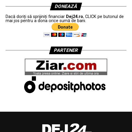
DONEAZĂ
Dacă doriți să sprijiniți financiar
Dej24.ro
, CLICK pe butonul de
mai jos pentru a dona orice sumă de bani.
PARTENER