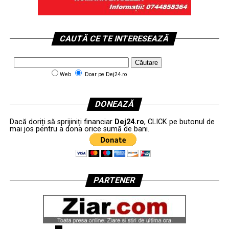
CAUTĂ CE TE INTERESEAZĂ
Web
Doar pe Dej24.ro
DONEAZĂ
Dacă doriți să sprijiniți financiar
Dej24.ro
, CLICK pe butonul de
mai jos pentru a dona orice sumă de bani.
PARTENER