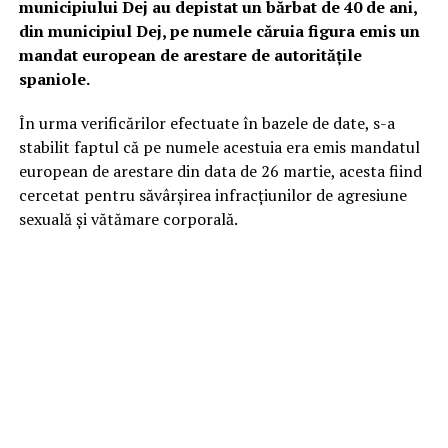
municipiului Dej au depistat un bărbat de 40 de ani,
din municipiul Dej, pe numele căruia figura emis un
mandat european de arestare de autoritățile
spaniole.
În urma verificărilor efectuate în bazele de date, s-a
stabilit faptul că pe numele acestuia era emis mandatul
european de arestare din data de 26 martie, acesta fiind
cercetat pentru săvârșirea infracțiunilor de agresiune
sexuală și vătămare corporală.