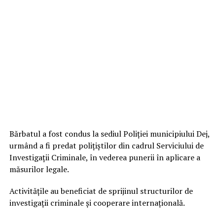
Bărbatul a fost condus la sediul Poliției municipiului Dej,
urmând a fi predat polițiștilor din cadrul Serviciului de
Investigații Criminale, în vederea punerii în aplicare a
măsurilor legale.
Activitățile au beneficiat de sprijinul structurilor de
investigații criminale și cooperare internațională.