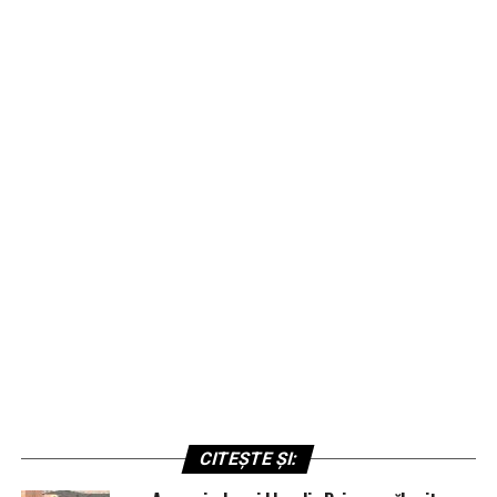
CITEȘTE ȘI: