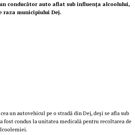
0, un conducător auto aflat sub influenţa alcoolului,
pe raza municipiului Dej.
cea un autovehicul pe o stradă din Dej, deși se afla sub
 a fost condus la unitatea medicală pentru recoltarea de
alcoolemiei.