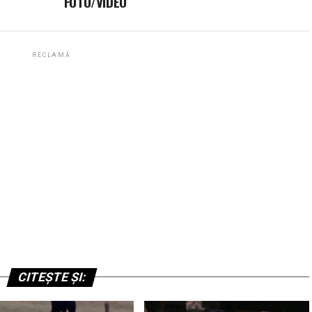
FOTO/VIDEO
RECLAMĂ
CITEȘTE ȘI: