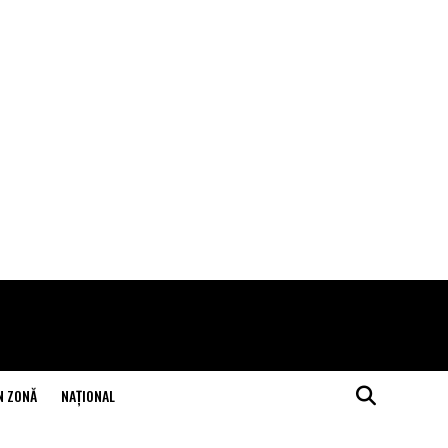
N ZONĂ
NAŢIONAL