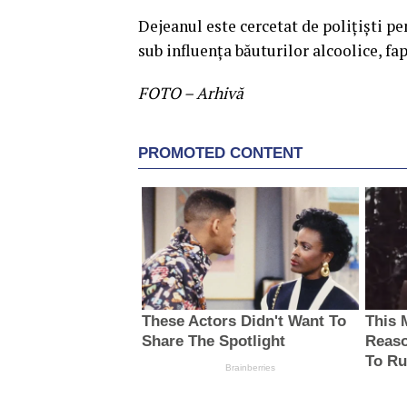
Dejeanul este cercetat de polițiști p
sub influenţa băuturilor alcoolice, fa
FOTO – Arhivă