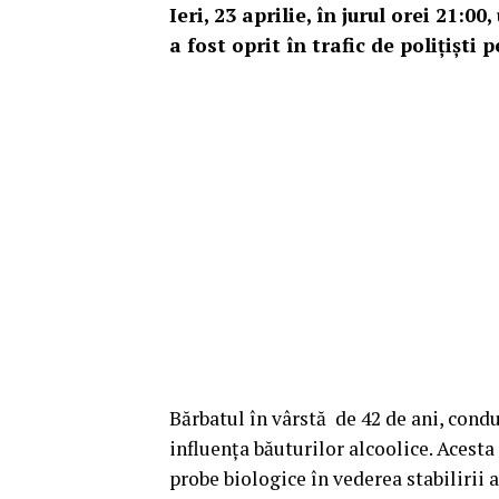
Ieri, 23 aprilie, în jurul orei 21:0
a fost oprit în trafic de poliţişti 
Bărbatul în vârstă de 42 de ani, condu
influența băuturilor alcoolice. Acesta
probe biologice în vederea stabilirii 