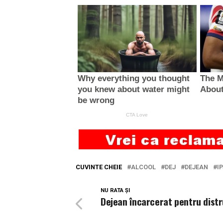
CUVINTE CHEIE
ALCOOL
DEJ
DEJEAN
I
NU RATA ȘI
Dejean încarcerat pentru dist