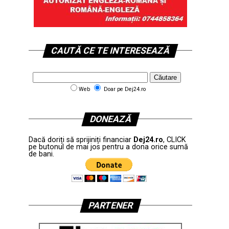
CAUTĂ CE TE INTERESEAZĂ
Web
Doar pe Dej24.ro
DONEAZĂ
Dacă doriți să sprijiniți financiar
Dej24.ro
, CLICK
pe butonul de mai jos pentru a dona orice sumă
de bani.
PARTENER