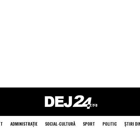
NT
ADMINISTRAŢIE
SOCIAL-CULTURĂ
SPORT
POLITIC
ŞTIRI DI