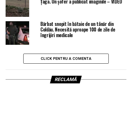
Țaga. Un șofer a publicat imaginile – VIDEO
Bărbat snopit în bătaie de un tânăr din
Coldău. Necesită aproape 100 de zile de
îngrijiri medicale
CLICK PENTRU A COMENTA
RECLAMĂ