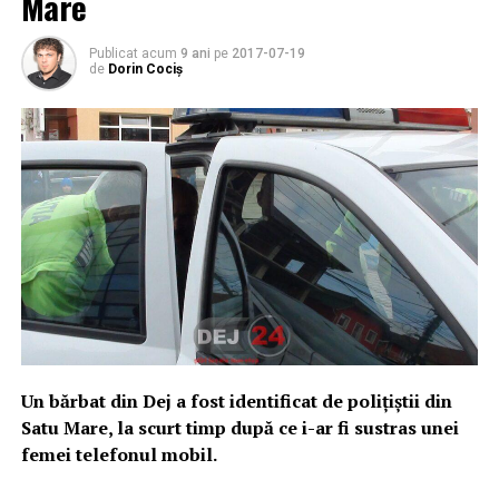
Mare
Publicat acum
9 ani
pe
2017-07-19
de
Dorin Cociș
Un bărbat din Dej a fost identificat de polițiștii din
Satu Mare, la scurt timp după ce i-ar fi sustras unei
femei telefonul mobil.