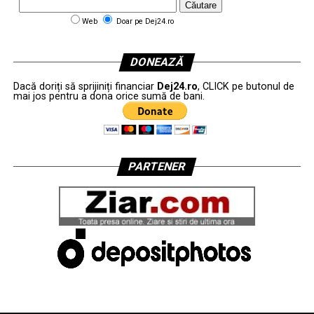
Web
Doar pe Dej24.ro
DONEAZĂ
Dacă doriți să sprijiniți financiar
Dej24.ro
, CLICK pe butonul de
mai jos pentru a dona orice sumă de bani.
PARTENER