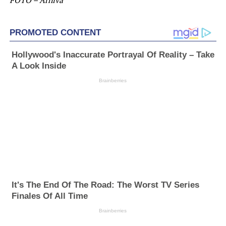
FOTO – Arhivă