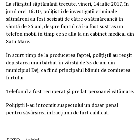
La sfârșitul săptămânii trecute, vineri, 14 iulie 2017, în
jurul orei 16:10, polițiștii de investigații criminale
sătmăreni au fost sesizați de către o sătmăreancă în
vârstă de 25 ani, despre faptul că i-a fost sustras un
telefon mobil în timp ce se afla la un cabinet medical din
Satu Mare.
În scurt timp de la producerea faptei, polițiștii au reușit
depistarea unui bărbat în vârstă de 35 de ani din
municipiul Dej, ca fiind principalul bănuit de comiterea
furtului.
Telefonul a fost recuperat și predat persoanei vătămate.
Polițiștii i-au întocmit suspectului un dosar penal
pentru săvârșirea infracțiunii de furt calificat.