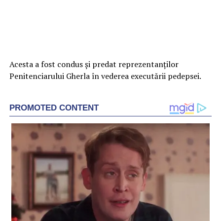
Acesta a fost condus și predat reprezentanților
Penitenciarului Gherla în vederea executării pedepsei.