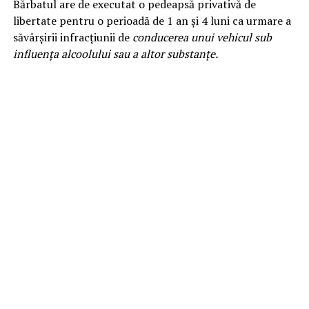
Bărbatul are de executat o pedeapsă privativă de
libertate pentru o perioadă de 1 an și 4 luni ca urmare a
săvârșirii infracțiunii de
conducerea unui vehicul sub
influența alcoolului sau a altor substanțe.