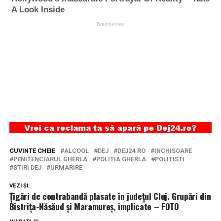
CUVINTE CHEIE
ALCOOL
DEJ
DEJ24.RO
INCHISOARE
PENITENCIARUL GHERLA
POLITIA GHERLA
POLITISTI
STIRI DEJ
URMARIRE
VEZI ȘI:
Țigări de contrabandă plasate în județul Cluj. Grupări din
Bistrița-Năsăud și Maramureș, implicate – FOTO