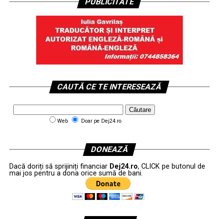
PUBLICITATE
CAUTĂ CE TE INTERESEAZĂ
Web
Doar pe Dej24.ro
DONEAZĂ
Dacă doriți să sprijiniți financiar
Dej24.ro
, CLICK pe butonul de
mai jos pentru a dona orice sumă de bani.