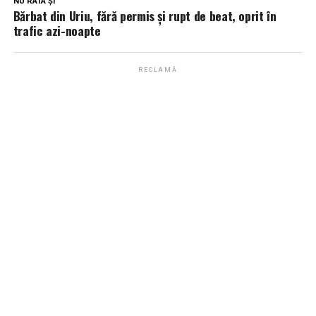
NU RATA ȘI
Bărbat din Uriu, fără permis și rupt de beat, oprit în
trafic azi-noapte
RECLAMĂ