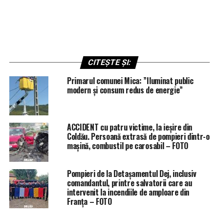
CITEȘTE ȘI:
Primarul comunei Mica: ”Iluminat public
modern și consum redus de energie”
ACCIDENT cu patru victime, la ieșire din
Coldău. Persoană extrasă de pompieri dintr-o
mașină, combustil pe carosabil – FOTO
Pompieri de la Detașamentul Dej, inclusiv
comandantul, printre salvatorii care au
intervenit la incendiile de amploare din
Franța – FOTO