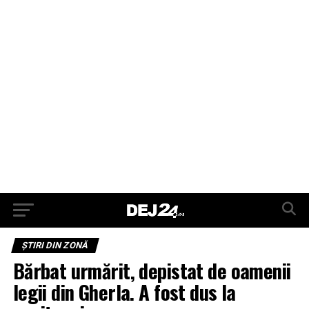
ŞTIRI DIN ZONĂ
Bărbat urmărit, depistat de oamenii
legii din Gherla. A fost dus la